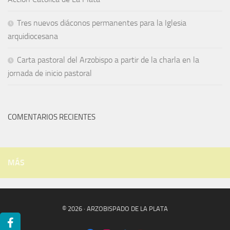
Tres nuevos diáconos permanentes para la Iglesia
arquidiocesana
Carta pastoral del Arzobispo a partir de la charla en la
jornada de inicio pastoral
COMENTARIOS RECIENTES
MÁS
© 2026 · ARZOBISPADO DE LA PLATA