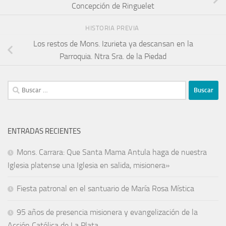
Concepción de Ringuelet
HISTORIA PREVIA
Los restos de Mons. Izurieta ya descansan en la
Parroquia. Ntra Sra. de la Piedad
ENTRADAS RECIENTES
Mons. Carrara: Que Santa Mama Antula haga de nuestra
Iglesia platense una Iglesia en salida, misionera»
Fiesta patronal en el santuario de María Rosa Mística
95 años de presencia misionera y evangelización de la
Acción Católica de La Plata