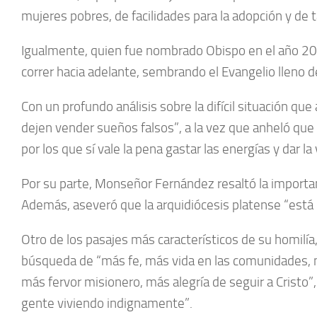
mujeres pobres, de facilidades para la adopción y de 
Igualmente, quien fue nombrado Obispo en el año 20
correr hacia adelante, sembrando el Evangelio lleno de
Con un profundo análisis sobre la difícil situación q
dejen vender sueños falsos”, a la vez que anheló que el
por los que sí vale la pena gastar las energías y dar la 
Por su parte, Monseñor Fernández resaltó la importan
Además, aseveró que la arquidiócesis platense “está l
Otro de los pasajes más característicos de su homilía
búsqueda de “más fe, más vida en las comunidades, 
más fervor misionero, más alegría de seguir a Cristo
gente viviendo indignamente”.