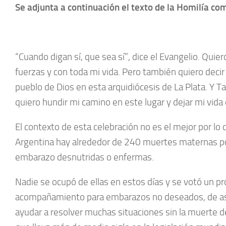
Se adjunta a continuación el texto de la Homilía co
“Cuando digan sí, que sea sí”, dice el Evangelio. Quier
fuerzas y con toda mi vida. Pero también quiero decir
pueblo de Dios en esta arquidiócesis de La Plata. Y Ta
quiero hundir mi camino en este lugar y dejar mi vida
El contexto de esta celebración no es el mejor por lo 
Argentina hay alrededor de 240 muertes maternas po
embarazo desnutridas o enfermas.
Nadie se ocupó de ellas en estos días y se votó un pr
acompañamiento para embarazos no deseados, de asiste
ayudar a resolver muchas situaciones sin la muerte de 