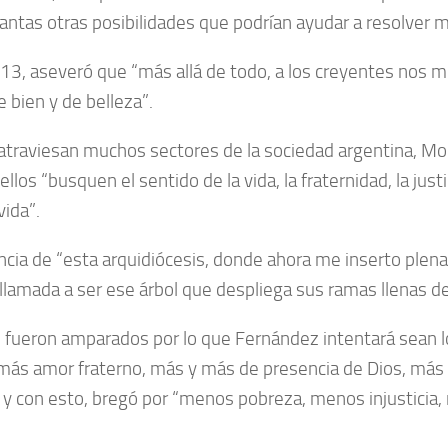
tantas otras posibilidades que podrían ayudar a resolver
13, aseveró que “más allá de todo, a los creyentes nos 
 bien y de belleza”.
ue atraviesan muchos sectores de la sociedad argentina, M
los “busquen el sentido de la vida, la fraternidad, la justi
vida”.
cia de “esta arquidiócesis, donde ahora me inserto plen
lamada a ser ese árbol que despliega sus ramas llenas de
, fueron amparados por lo que Fernández intentará sean lo
más amor fraterno, más y más de presencia de Dios, más
”, y con esto, bregó por “menos pobreza, menos injusticia