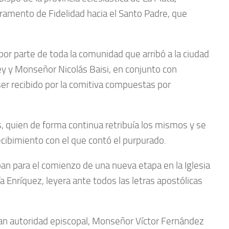
uramento de Fidelidad hacia el Santo Padre, que
or parte de toda la comunidad que arribó a la ciudad
y y Monseñor Nicolás Baisi, en conjunto con
r recibido por la comitiva compuestas por
s, quien de forma continua retribuía los mismos y se
recibimiento con el que contó el purpurado.
aban para el comienzo de una nueva etapa en la Iglesia
 Enríquez, leyera ante todos las letras apostólicas
rcan autoridad episcopal, Monseñor Víctor Fernández