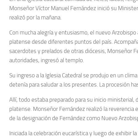
Monseñor Víctor Manuel Fernández inició su Ministerio
realizó por la mañana.
Con mucha alegría y entusiasmo, el nuevo Arzobispo a
platense desde diferentes puntos del país. Acompaña
sacerdotes y prelados de otras diócesis, Monseñor 
autoridades, ingresó al templo.
Su ingreso a la Iglesia Catedral se produjo en un cli
detenía para saludar a los presentes. La procesión has
Allí, todo estaba preparado para su inicio ministerial
platense. Monseñor Fernández realizó la reverencia en
de la designación de Fernández como Nuevo Arzobispo
Iniciada la celebración eucarística y luego de exhibi