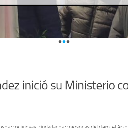
dez inició su Ministerio 
iosos y religiosas, ciudadanos y personas del clero, el Arzo