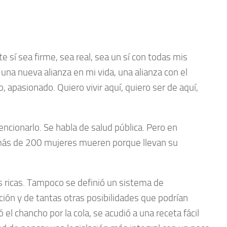
te sí sea firme, sea real, sea un sí con todas mis
una nueva alianza en mi vida, una alianza con el
, apasionado. Quiero vivir aquí, quiero ser de aquí,
encionarlo. Se habla de salud pública. Pero en
 más de 200 mujeres mueren porque llevan su
as ricas. Tampoco se definió un sistema de
ión y de tantas otras posibilidades que podrían
el chancho por la cola, se acudió a una receta fácil