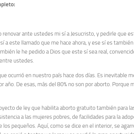
mpleto:
o renovar ante ustedes mi sí a Jesucristo, y pedirle que es
 sí a este llamado que me hace ahora, y ese sí es también 
mbién le he pedido a Dios que este sí sea real, convencido
 entre ustedes.
que ocurrió en nuestro país hace dos días. Es inevitable m
r año. De esas, más del 80% no son por aborto. Porque
oyecto de ley que habilita aborto gratuito también para l
ncia a las mujeres pobres, de facilidades para la adopc
los pequeños. Aquí, como se dice en el interior, se agarró 