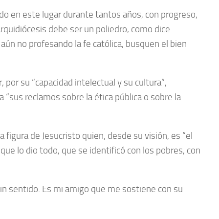
o en este lugar durante tantos años, con progreso,
 arquidiócesis debe ser un poliedro, como dice
 aún no profesando la fe católica, busquen el bien
por su “capacidad intelectual y su cultura”,
 “sus reclamos sobre la ética pública o sobre la
a figura de Jesucristo quien, desde su visión, es “el
e lo dio todo, que se identificó con los pobres, con
sin sentido. Es mi amigo que me sostiene con su