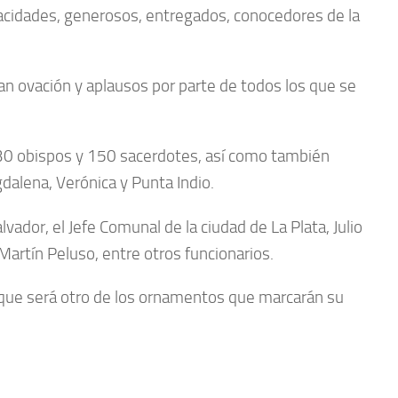
pacidades, generosos, entregados, conocedores de la
an ovación y aplausos por parte de todos los que se
e 30 obispos y 150 sacerdotes, así como también
dalena, Verónica y Punta Indio.
ador, el Jefe Comunal de la ciudad de La Plata, Julio
Martín Peluso, entre otros funcionarios.
, que será otro de los ornamentos que marcarán su