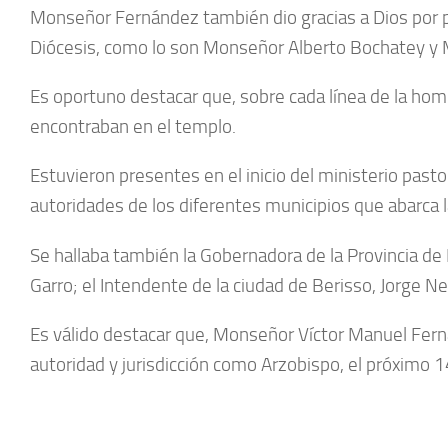
Monseñor Fernández también dio gracias a Dios por p
Diócesis, como lo son Monseñor Alberto Bochatey y 
Es oportuno destacar que, sobre cada línea de la hom
encontraban en el templo.
Estuvieron presentes en el inicio del ministerio pas
autoridades de los diferentes municipios que abarca 
Se hallaba también la Gobernadora de la Provincia de B
Garro; el Intendente de la ciudad de Berisso, Jorge N
Es válido destacar que, Monseñor Víctor Manuel Ferná
autoridad y jurisdicción como Arzobispo, el próximo 14