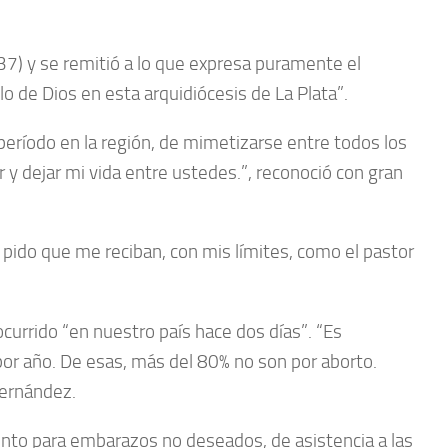
:37) y se remitió a lo que expresa puramente el
lo de Dios en esta arquidiócesis de La Plata”.
 período en la región, de mimetizarse entre todos los
r y dejar mi vida entre ustedes.”, reconoció con gran
s pido que me reciban, con mis límites, como el pastor
 ocurrido “en nuestro país hace dos días”. “Es
por año. De esas, más del 80% no son por aborto.
ernández.
nto para embarazos no deseados, de asistencia a las