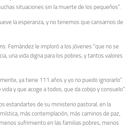
 muchas situaciones sin la muerte de los pequeños”.
mueve la esperanza, y no tenemos que cansarnos de
ons. Fernández le imploró a los jóvenes “que no se
cia, una vida digna para los pobres, y tantos valores
amente, ya tiene 111 años y yo no puedo ignorarlo”.
 vida y que acoge a todos, que da cobijo y consuelo”.
s estandartes de su ministerio pastoral, en la
 mística, más contemplación, más caminos de paz,
, menos sufrimiento en las familias pobres, menos