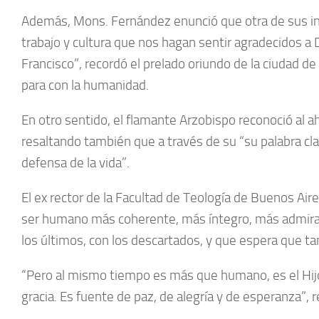
Además, Mons. Fernández enunció que otra de sus int
trabajo y cultura que nos hagan sentir agradecidos a D
Francisco”, recordó el prelado oriundo de la ciudad d
para con la humanidad.
En otro sentido, el flamante Arzobispo reconoció al a
resaltando también que a través de su “su palabra clar
defensa de la vida”.
El ex rector de la Facultad de Teología de Buenos Aires
ser humano más coherente, más íntegro, más admirable
los últimos, con los descartados, y que espera que t
“Pero al mismo tiempo es más que humano, es el Hijo 
gracia. Es fuente de paz, de alegría y de esperanza”, r