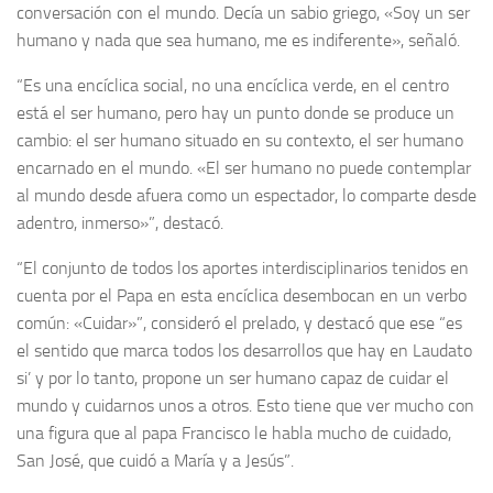
conversación con el mundo. Decía un sabio griego, «Soy un ser
humano y nada que sea humano, me es indiferente», señaló.
“Es una encíclica social, no una encíclica verde, en el centro
está el ser humano, pero hay un punto donde se produce un
cambio: el ser humano situado en su contexto, el ser humano
encarnado en el mundo. «El ser humano no puede contemplar
al mundo desde afuera como un espectador, lo comparte desde
adentro, inmerso»”, destacó.
“El conjunto de todos los aportes interdisciplinarios tenidos en
cuenta por el Papa en esta encíclica desembocan en un verbo
común: «Cuidar»”, consideró el prelado, y destacó que ese “es
el sentido que marca todos los desarrollos que hay en Laudato
si’ y por lo tanto, propone un ser humano capaz de cuidar el
mundo y cuidarnos unos a otros. Esto tiene que ver mucho con
una figura que al papa Francisco le habla mucho de cuidado,
San José, que cuidó a María y a Jesús”.