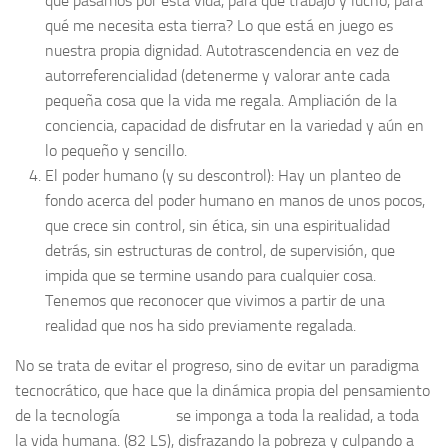
qué pasamos por esta vida, para qué trabajo y lucho, para
qué me necesita esta tierra? Lo que está en juego es
nuestra propia dignidad. Autotrascendencia en vez de
autorreferencialidad (detenerme y valorar ante cada
pequeña cosa que la vida me regala. Ampliación de la
conciencia, capacidad de disfrutar en la variedad y aún en
lo pequeño y sencillo.
El poder humano (y su descontrol): Hay un planteo de
fondo acerca del poder humano en manos de unos pocos,
que crece sin control, sin ética, sin una espiritualidad
detrás, sin estructuras de control, de supervisión, que
impida que se termine usando para cualquier cosa.
Tenemos que reconocer que vivimos a partir de una
realidad que nos ha sido previamente regalada.
No se trata de evitar el progreso, sino de evitar un paradigma
tecnocrático, que hace que la dinámica propia del pensamiento
de la tecnología se imponga a toda la realidad, a toda
la vida humana. (82 LS), disfrazando la pobreza y culpando a