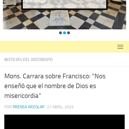
NOTICIAS DEL ARZOBISPO
Mons. Carrara sobre Francisco: “Nos
enseñó que el nombre de Dios es
misericordia”
POR
PRENSA ARZOLAP
·
27 ABRIL, 2025