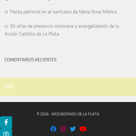
Fiesta patronal en el santuario de María Rosa Mística
95 años de presencia misionera y evangelización de la
Acción Católica de La Plata
COMENTARIOS RECIENTES
MÁS
© 2026 · ARZOBISPADO DE LA PLATA