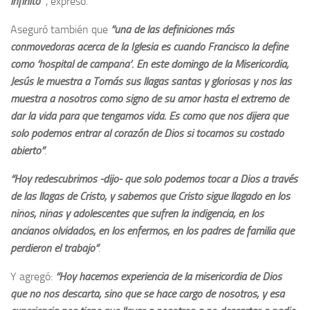
infinito’”
, expresó.
Aseguró también que
“una de las definiciones más
conmovedoras acerca de la Iglesia es cuando Francisco la define
como ‘hospital de campaña’. En este domingo de la Misericordia,
Jesús le muestra a Tomás sus llagas santas y gloriosas y nos las
muestra a nosotros como signo de su amor hasta el extremo de
dar la vida para que tengamos vida. Es como que nos dijera que
solo podemos entrar al corazón de Dios si tocamos su costado
abierto”
.
“Hoy redescubrimos -dijo- que solo podemos tocar a Dios a través
de las llagas de Cristo, y sabemos que Cristo sigue llagado en los
niños, niñas y adolescentes que sufren la indigencia, en los
ancianos olvidados, en los enfermos, en los padres de familia que
perdieron el trabajo”
.
Y agregó:
“Hoy hacemos experiencia de la misericordia de Dios
que no nos descarta, sino que se hace cargo de nosotros, y esa