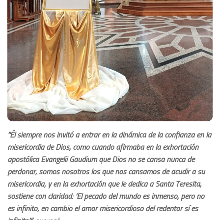
“Él siempre nos invitó a entrar en la dinámica de la confianza en la
misericordia de Dios, como cuando afirmaba en la exhortación
apostólica Evangelii Gaudium que Dios no se cansa nunca de
perdonar, somos nosotros los que nos cansamos de acudir a su
misericordia; y en la exhortación que le dedica a Santa Teresita,
sostiene con claridad: ‘El pecado del mundo es inmenso, pero no
es infinito; en cambio el amor misericordioso del redentor sí es