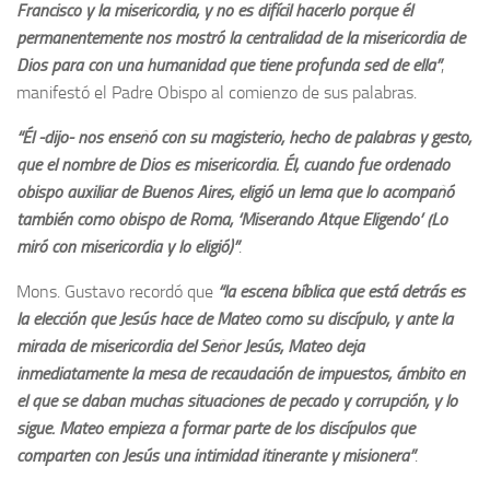
Francisco y la misericordia, y no es difícil hacerlo porque él
permanentemente nos mostró la centralidad de la misericordia de
Dios para con una humanidad que tiene profunda sed de ella”
,
manifestó el Padre Obispo al comienzo de sus palabras.
“Él -dijo- nos enseñó con su magisterio, hecho de palabras y gesto,
que el nombre de Dios es misericordia. Él, cuando fue ordenado
obispo auxiliar de Buenos Aires, eligió un lema que lo acompañó
también como obispo de Roma, ‘Miserando Atque Eligendo’ (Lo
miró con misericordia y lo eligió)”
.
Mons. Gustavo recordó que
“la escena bíblica que está detrás es
la elección que Jesús hace de Mateo como su discípulo, y ante la
mirada de misericordia del Señor Jesús, Mateo deja
inmediatamente la mesa de recaudación de impuestos, ámbito en
el que se daban muchas situaciones de pecado y corrupción, y lo
sigue. Mateo empieza a formar parte de los discípulos que
comparten con Jesús una intimidad itinerante y misionera”
.