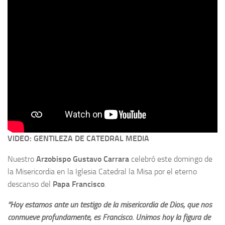
VIDEO: GENTILEZA DE CATEDRAL MEDIA
Nuestro
Arzobispo Gustavo Carrara
celebró este domingo de
la Misericordia en la Iglesia Catedral la Misa por el eterno
descanso del
Papa Francisco
.
“Hoy estamos ante un testigo de la misericordia de Dios, que nos
conmueve profundamente, es Francisco. Unimos hoy la figura de