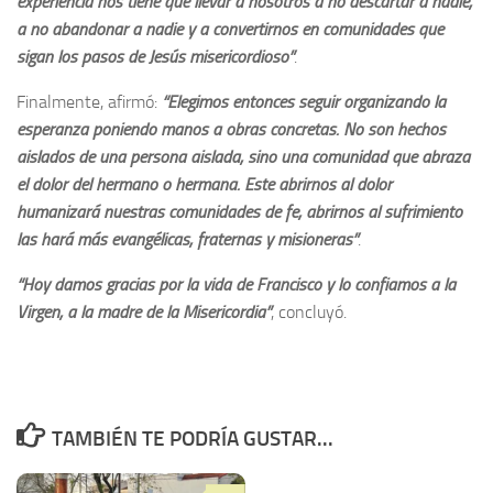
experiencia nos tiene que llevar a nosotros a no descartar a nadie,
a no abandonar a nadie y a convertirnos en comunidades que
sigan los pasos de Jesús misericordioso”
.
Finalmente, afirmó:
“Elegimos entonces seguir organizando la
esperanza poniendo manos a obras concretas. No son hechos
aislados de una persona aislada, sino una comunidad que abraza
el dolor del hermano o hermana. Este abrirnos al dolor
humanizará nuestras comunidades de fe, abrirnos al sufrimiento
las hará más evangélicas, fraternas y misioneras”
.
“Hoy damos gracias por la vida de Francisco y lo confiamos a la
Virgen, a la madre de la Misericordia”
, concluyó.
TAMBIÉN TE PODRÍA GUSTAR...