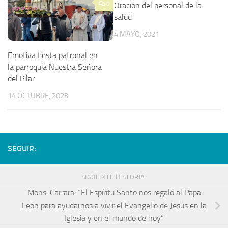
0
Oración del personal de la
salud
4 MAYO, 2021
Emotiva fiesta patronal en
la parroquia Nuestra Señora
del Pilar
14 OCTUBRE, 2023
SEGUIR:
SIGUIENTE HISTORIA
Mons. Carrara: “El Espíritu Santo nos regaló al Papa
León para ayudarnos a vivir el Evangelio de Jesús en la
Iglesia y en el mundo de hoy”