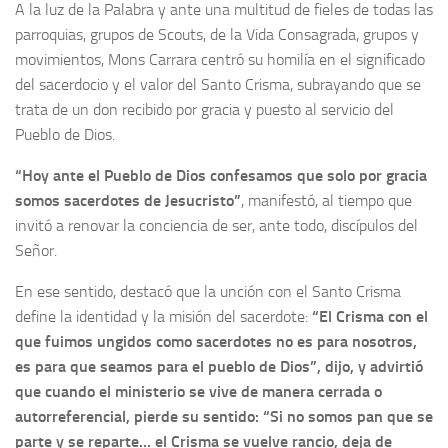
A la luz de la Palabra y ante una multitud de fieles de todas las
parroquias, grupos de Scouts, de la Vida Consagrada, grupos y
movimientos, Mons Carrara centró su homilía en el significado
del sacerdocio y el valor del Santo Crisma, subrayando que se
trata de un don recibido por gracia y puesto al servicio del
Pueblo de Dios.
“Hoy ante el Pueblo de Dios confesamos que solo por gracia
somos sacerdotes de Jesucristo”
, manifestó, al tiempo que
invitó a renovar la conciencia de ser, ante todo, discípulos del
Señor.
En ese sentido, destacó que la unción con el Santo Crisma
define la identidad y la misión del sacerdote:
“El Crisma con el
que fuimos ungidos como sacerdotes no es para nosotros,
es para que seamos para el pueblo de Dios”, dijo, y advirtió
que cuando el ministerio se vive de manera cerrada o
autorreferencial, pierde su sentido: “Si no somos pan que se
parte y se reparte… el Crisma se vuelve rancio, deja de