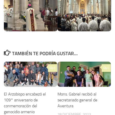
TAMBIÉN TE PODRÍA GUSTAR...
0
0
El Arzobispo encabezó el
Mons. Gabriel recibió al
109° aniversario de
secretariado general de
conmemoración del
Aventura
genocidio armenio
28 DICIEMBRE, 2023