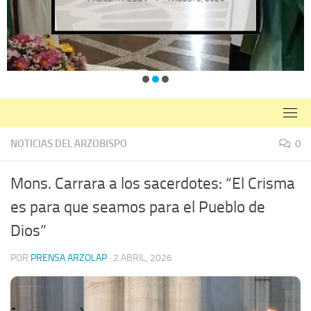
NOTICIAS DEL ARZOBISPO
0
Mons. Carrara a los sacerdotes: “El Crisma
es para que seamos para el Pueblo de
Dios”
POR
PRENSA ARZOLAP
·
2 ABRIL, 2026