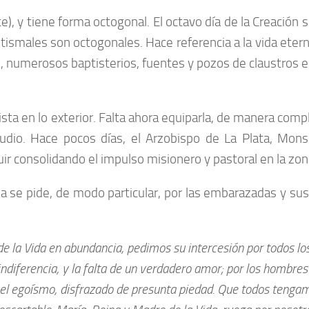
te), y tiene forma octogonal. El octavo día de la Creació
autismales son octogonales. Hace referencia a la vida et
ivo, numerosos baptisterios, fuentes y pozos de claustros
 en lo exterior. Falta ahora equiparla, de manera completa
udio. Hace pocos días, el Arzobispo de La Plata, Mons
ir consolidando el impulso misionero y pastoral en la zon
se pide, de modo particular, por las embarazadas y sus 
de la Vida en abundancia, pedimos su intercesión por todos lo
ndiferencia, y la falta de un verdadero amor; por los hombres
 egoísmo, disfrazado de presunta piedad. Que todos tengamos