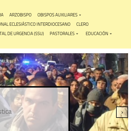
RA
ARZOBISPO
OBISPOS AUXILIARES
UNAL ECLESIÁSTICO INTERDIOCESANO
CLERO
AL DE URGENCIA (SSU)
PASTORALES
EDUCACIÓN
stica
›