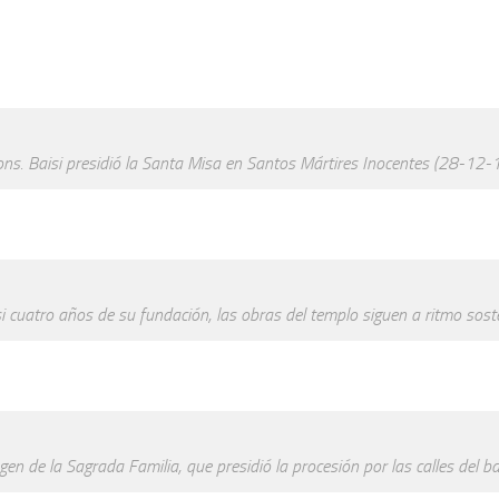
ns. Baisi presidió la Santa Misa en Santos Mártires Inocentes (28-12-1
i cuatro años de su fundación, las obras del templo siguen a ritmo sost
en de la Sagrada Familia, que presidió la procesión por las calles del ba