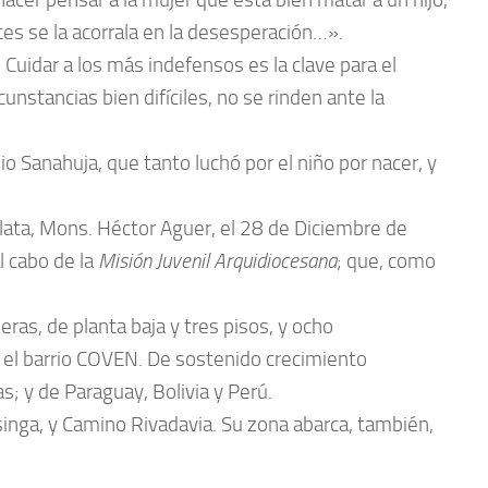
es se la acorrala en la desesperación…».
Cuidar a los más indefensos es la clave para el
cunstancias bien difíciles, no se rinden ante la
 Sanahuja, que tanto luchó por el niño por nacer, y
lata, Mons. Héctor Aguer, el 28 de Diciembre de
l cabo de la
Misión Juvenil Arquidiocesana
; que, como
as, de planta baja y tres pisos, y ocho
y el barrio COVEN. De sostenido crecimiento
s; y de Paraguay, Bolivia y Perú.
ssinga, y Camino Rivadavia. Su zona abarca, también,