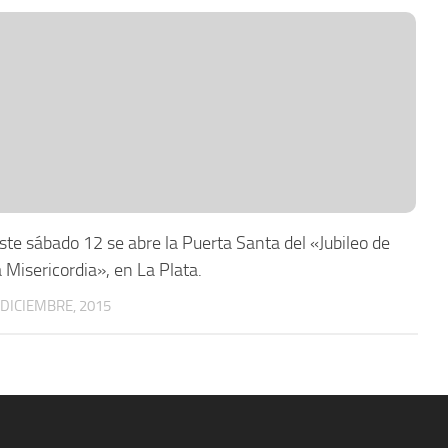
ste sábado 12 se abre la Puerta Santa del «Jubileo de
a Misericordia», en La Plata.
 DICIEMBRE, 2015