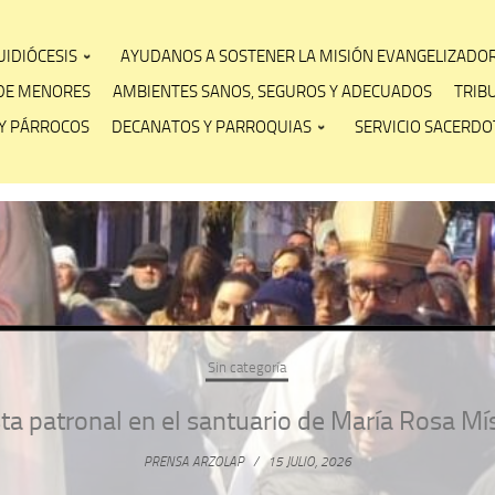
IDIÓCESIS
AYUDANOS A SOSTENER LA MISIÓN EVANGELIZADO
DE MENORES
AMBIENTES SANOS, SEGUROS Y ADECUADOS
TRIB
Y PÁRROCOS
DECANATOS Y PARROQUIAS
SERVICIO SACERDOT
Sin categoría
ta patronal en el santuario de María Rosa Mí
PRENSA ARZOLAP
/
15 JULIO, 2026