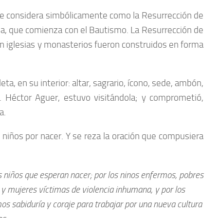
n se considera simbólicamente como la Resurrección de
erna, que comienza con el Bautismo. La Resurrección de
 en iglesias y monasterios fueron construidos en forma
, en su interior: altar, sagrario, ícono, sede, ambón,
. Héctor Aguer, estuvo visitándola; y comprometió,
a.
niños por nacer. Y se reza la oración que compusiera
s niños que esperan nacer; por los ninos enfermos, pobres
 y mujeres víctimas de violencia inhumana, y por los
 sabiduría y coraje para trabajar por una nueva cultura