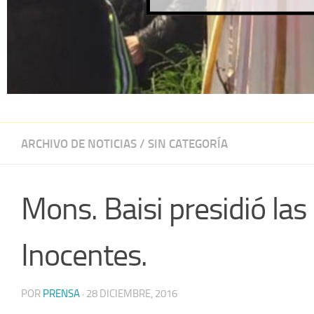
ARCHIVO DE NOTICIAS
/
SIN CATEGORÍA
Mons. Baisi presidió las
Inocentes.
POR
PRENSA
·
28 DICIEMBRE, 2016