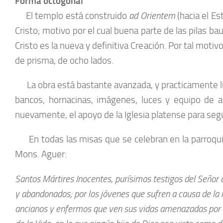
Forma octogonal
El templo está construido
ad Orientem
(hacia el Es
Cristo; motivo por el cual buena parte de las pilas b
Cristo es la nueva y definitiva Creación. Por tal mot
de prisma, de ocho lados.
La obra está bastante avanzada, y practicamente lista
bancos, hornacinas, imágenes, luces y equipo de a
nuevamente, el apoyo de la Iglesia platense para segu
En todas las misas que se celebran en la parroquia 
Mons. Aguer:
Santos Mártires Inocentes, purísimos testigos del Señor 
y abandonados; por los jóvenes que sufren a causa de la i
ancianos y enfermos que ven sus vidas amenazadas por el