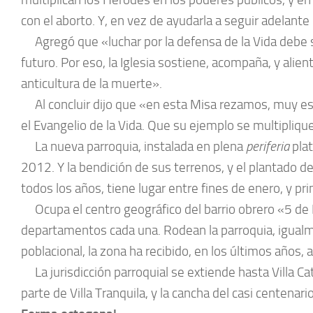
con el aborto. Y, en vez de ayudarla a seguir adelan
Agregó que «luchar por la defensa de la Vida debe ser
futuro. Por eso, la Iglesia sostiene, acompaña, y alien
anticultura de la muerte».
Al concluir dijo que «en esta Misa rezamos, muy espe
el Evangelio de la Vida. Que su ejemplo se multipliqu
La nueva parroquia, instalada en plena
periferia
pla
2012. Y la bendición de sus terrenos, y el plantado de
todos los años, tiene lugar entre fines de enero, y pri
Ocupa el centro geográfico del barrio obrero «5 de M
departamentos cada una. Rodean la parroquia, igualme
poblacional, la zona ha recibido, en los últimos años,
La jurisdicción parroquial se extiende hasta Villa Ca
parte de Villa Tranquila, y la cancha del casi centena