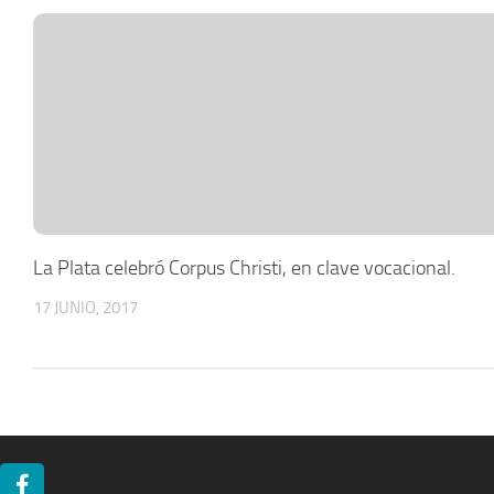
La Plata celebró Corpus Christi, en clave vocacional.
17 JUNIO, 2017