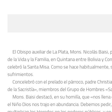
El Obispo auxiliar de La Plata, Mons. Nicolás Baisi, 
de la Vida y la Familia, en Quintana entre Bolivia y Co
celebró la Santa Misa. Como se hace habitualmente, se
sufrimientos.
Concelebró con el prelado el párroco, padre Christian
de la Sacristía», miembros del Grupo de Hombres «Sa
Mons. Baisi destacó, en su homilía, que «nos llena de
el Niño Dios nos trajo en abundancia. Debemos pedir,
multiplican los Herodes en los poderes públicos, y en