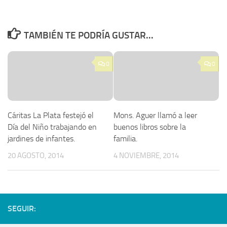
TAMBIÉN TE PODRÍA GUSTAR...
0
0
Cáritas La Plata festejó el
Mons. Aguer llamó a leer
Día del Niño trabajando en
buenos libros sobre la
jardines de infantes.
familia.
20 AGOSTO, 2014
4 NOVIEMBRE, 2014
SEGUIR: