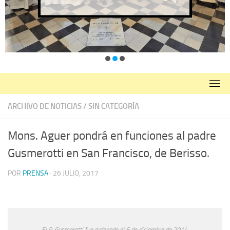
ARCHIVO DE NOTICIAS
/
SIN CATEGORÍA
Mons. Aguer pondrá en funciones al padre
Gusmerotti en San Francisco, de Berisso.
POR
PRENSA
·
26 JULIO, 2017
El P. Gusmerotti fue ordenado el 6 de diciembre de 2014.