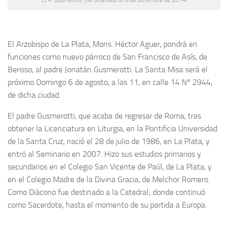
El Arzobispo de La Plata, Mons. Héctor Aguer, pondrá en
funciones como nuevo párroco de San Francisco de Asís, de
Berisso, al padre Jonatán Gusmerotti. La Santa Misa será el
próximo Domingo 6 de agosto, a las 11, en calle 14 Nº 2944,
de dicha ciudad.
El padre Gusmerotti, que acaba de regresar de Roma, tras
obtener la Licenciatura en Liturgia, en la Pontificia Universidad
de la Santa Cruz, nació el 28 de julio de 1986, en La Plata, y
entró al Seminario en 2007. Hizo sus estudios primarios y
secundarios en el Colegio San Vicente de Paúl, de La Plata, y
en el Colegio Madre de la Divina Gracia, de Melchor Romero.
Como Diácono fue destinado a la Catedral; donde continuó
como Sacerdote, hasta el momento de su partida a Europa.