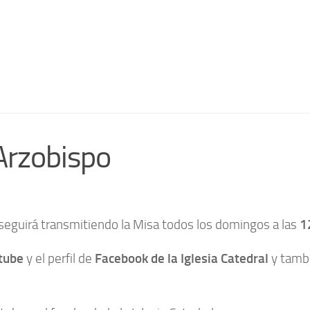
Arzobispo
seguirá transmitiendo la Misa todos los domingos a las
12
tube
y el perfil de
Facebook de la Iglesia Catedral
y tamb