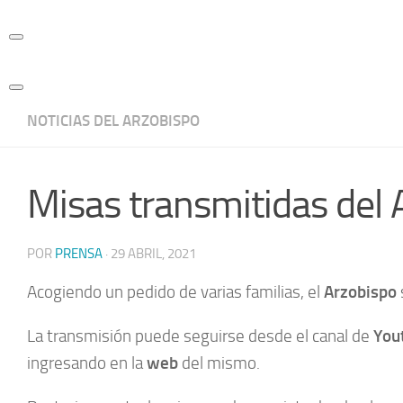
Skip
to
content
NOTICIAS DEL ARZOBISPO
Misas transmitidas del 
POR
PRENSA
·
29 ABRIL, 2021
Acogiendo un pedido de varias familias, el
Arzobispo
La transmisión puede seguirse desde el canal de
You
ingresando en la
web
del mismo.