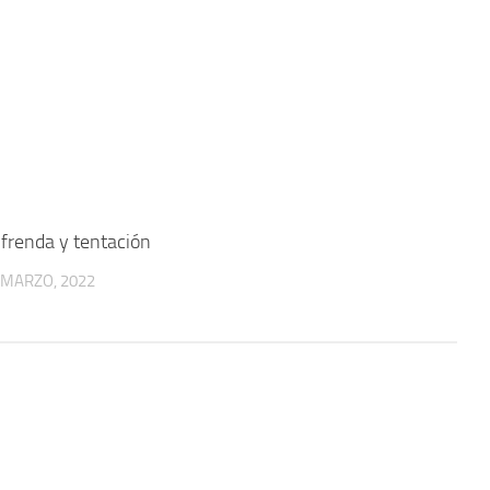
frenda y tentación
 MARZO, 2022