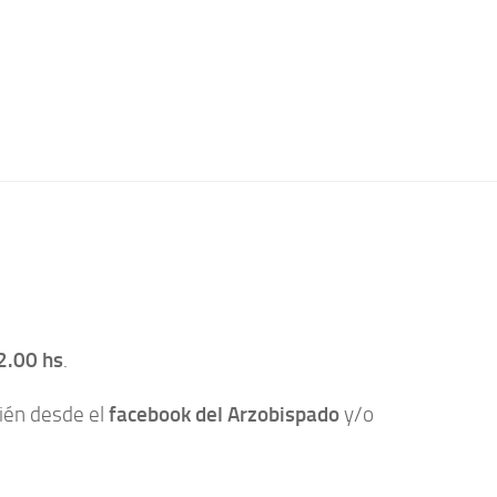
.00 hs
.
ién desde el
facebook del Arzobispado
y/o