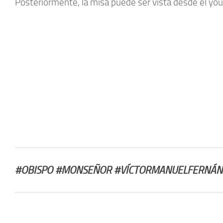
Posteriormente, la misa puede ser vista desde el yout
#OBISPO #MONSEÑOR #VÍCTORMANUELFERNÁNDE