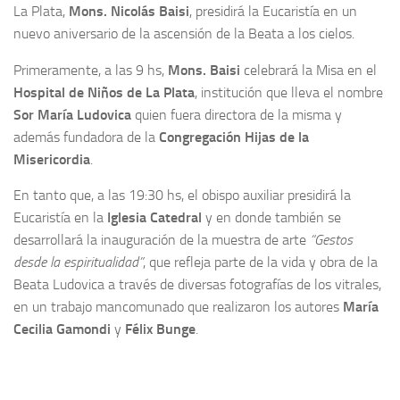
La Plata,
Mons. Nicolás Baisi
, presidirá la Eucaristía en un
nuevo aniversario de la ascensión de la Beata a los cielos.
Primeramente, a las 9 hs,
Mons. Baisi
celebrará la Misa en el
Hospital de Niños de La Plata
, institución que lleva el nombre
Sor María Ludovica
quien fuera directora de la misma y
además fundadora de la
Congregación Hijas de la
Misericordia
.
En tanto que, a las 19:30 hs, el obispo auxiliar presidirá la
Eucaristía en la
Iglesia Catedral
y en donde también se
desarrollará la inauguración de la muestra de arte
“Gestos
desde la espiritualidad”
, que refleja parte de la vida y obra de la
Beata Ludovica a través de diversas fotografías de los vitrales,
en un trabajo mancomunado que realizaron los autores
María
Cecilia Gamondi
y
Félix Bunge
.