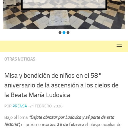
OTRAS NOTICIAS
Misa y bendición de niños en el 58°
aniversario de la ascensión a los cielos de
la Beata María Ludovica
POR
PRENSA
·
21 FEBRERO, 2020
Bajo el lema
“Dejate abrazar por Ludovica y sé parte de esta
historia”,
el próximo
martes 25 de febrero
el obispo auxiliar de