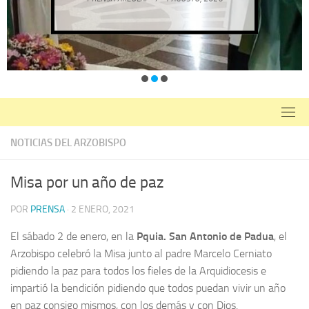
NOTICIAS DEL ARZOBISPO
Misa por un año de paz
POR
PRENSA
·
2 ENERO, 2021
El sábado 2 de enero, en la
Pquia. San Antonio de Padua
, el
Arzobispo celebró la Misa junto al padre Marcelo Cerniato
pidiendo la paz para todos los fieles de la Arquidiocesis e
impartió la bendición pidiendo que todos puedan vivir un año
en paz consigo mismos, con los demás y con Dios.