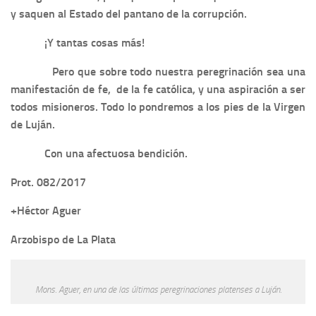
y saquen al Estado del pantano de la corrupción.
¡Y tantas cosas más!
Pero que sobre todo nuestra peregrinación sea una
manifestación de fe, de la fe católica, y una aspiración a ser
todos misioneros. Todo lo pondremos a los pies de la Virgen
de Luján.
Con una afectuosa bendición.
Prot. 082/2017
+Héctor Aguer
Arzobispo de La Plata
Mons. Aguer, en una de las últimas peregrinaciones platenses a Luján.