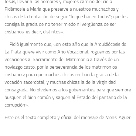
Jesús, llevar a los hombres y mujeres camino del cielo.
Pidámosle a María que preserve a nuestros muchachos y
chicas de la tentación de seguir “lo que hacen todos”; que les
consiga la gracia de no tener miedo ni vergüenza de ser
cristianos, es decir,
distintos».
Pidió igualmente que, «en este año que la Arquidiócesis de
La Plata quiere vivir como Año Vocacional, roguemos por las
vocaciones al Sacramento del Matrimonio a través de un
noviazgo casto; por la perseverancia de los matrimonios
cristianos; para que muchos chicos reciban la gracia de la
vocación sacerdotal, y muchas chicas la de la virginidad
consagrada. No olvidemos a los gobernantes, para que siempre
busquen el bien común y saquen al Estado del pantano de la
corrupción».
Este es el texto completo y oficial del mensaje de Mons. Aguer: