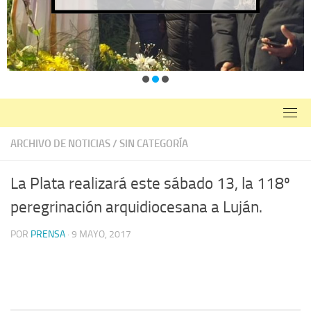
ARCHIVO DE NOTICIAS
/
SIN CATEGORÍA
La Plata realizará este sábado 13, la 118º
peregrinación arquidiocesana a Luján.
POR
PRENSA
·
9 MAYO, 2017