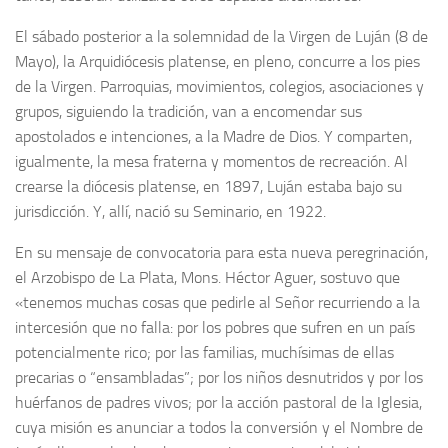
El sábado posterior a la solemnidad de la Virgen de Luján (8 de
Mayo), la Arquidiócesis platense, en pleno, concurre a los pies
de la Virgen. Parroquias, movimientos, colegios, asociaciones y
grupos, siguiendo la tradición, van a encomendar sus
apostolados e intenciones, a la Madre de Dios. Y comparten,
igualmente, la mesa fraterna y momentos de recreación. Al
crearse la diócesis platense, en 1897, Luján estaba bajo su
jurisdicción. Y, allí, nació su Seminario, en 1922.
En su mensaje de convocatoria para esta nueva peregrinación,
el Arzobispo de La Plata, Mons. Héctor Aguer, sostuvo que
«tenemos muchas cosas que pedirle al Señor recurriendo a la
intercesión que no falla: por los pobres que sufren en un país
potencialmente rico; por las familias, muchísimas de ellas
precarias o “ensambladas”; por los niños desnutridos y por los
huérfanos de padres vivos; por la acción pastoral de la Iglesia,
cuya misión es anunciar a todos la conversión y el Nombre de