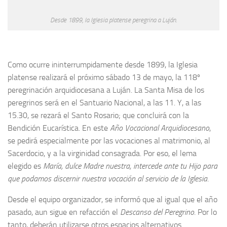
Desde 1899, la Iglesia platense peregrina a Luján.
Como ocurre ininterrumpidamente desde 1899, la Iglesia
platense realizará el próximo sábado 13 de mayo, la 118º
peregrinación arquidiocesana a Luján. La Santa Misa de los
peregrinos será en el Santuario Nacional, a las 11. Y, a las
15.30, se rezará el Santo Rosario; que concluirá con la
Bendición Eucarística. En este
Año Vocacional Arquidiocesano
,
se pedirá especialmente por las vocaciones al matrimonio, al
Sacerdocio, y a la virginidad consagrada. Por eso, el lema
elegido es
María, dulce Madre nuestra, intercede ante tu Hijo para
que podamos discernir nuestra vocación al servicio de la Iglesia
.
Desde el equipo organizador, se informó que al igual que el año
pasado, aun sigue en refacción el
Descanso del Peregrino
. Por lo
tanto, deberán utilizarse otros espacios alternativos.