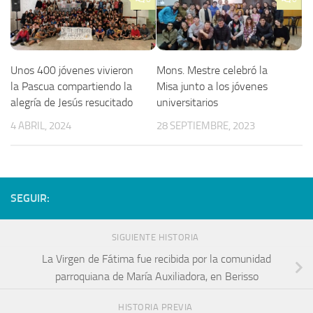
Unos 400 jóvenes vivieron
Mons. Mestre celebró la
la Pascua compartiendo la
Misa junto a los jóvenes
alegría de Jesús resucitado
universitarios
4 ABRIL, 2024
28 SEPTIEMBRE, 2023
SEGUIR:
SIGUIENTE HISTORIA
La Virgen de Fátima fue recibida por la comunidad
parroquiana de María Auxiliadora, en Berisso
HISTORIA PREVIA