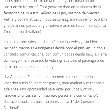
autos por todo el centro de la ciudad y concluirá con un
“encuentro fraterno”. Este gesto se dará en la víspera de la
festividad de Nuestra Señora de Luján, patrona de nuestra
Patria y de la Institución, que se consagrará nuevamente a Ella
y le darán un particular y emotivo marco de fervor. (Se adjunta
Cronograma detallado).
Los actos centrales se difundirán por las redes y también
recibirán mensajes e imágenes desde todo el país, en un doble
contacto comunicacional con comunidades desde Jujuy a Tierra
del Fuego, manifestando la vida signada bajo el paradigma de
la misión en la realidad de hoy.
“La Asamblea Federal es un momento para celebrar la
vocación y misión, para dar gracias, para evaluar y mirar hacia
adelante, una oportunidad para rezar por unos y otros y
renovar el entusiasmo misionero personal y comunitario”,
destacó Claudia Carbajal, vicepresidenta 1ª del Consejo
Nacional”.