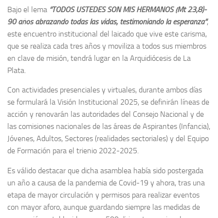
Bajo el lema
“TODOS USTEDES SON MIS HERMANOS (Mt 23,8)-
90 años abrazando todas las vidas, testimoniando la esperanza”
,
este encuentro institucional del laicado que vive este carisma,
que se realiza cada tres años y moviliza a todos sus miembros
en clave de misión, tendrá lugar en la Arquidiócesis de La
Plata.
Con actividades presenciales y virtuales, durante ambos días
se formulará la Visión Institucional 2025, se definirán líneas de
acción y renovarán las autoridades del Consejo Nacional y de
las comisiones nacionales de las áreas de Aspirantes (Infancia),
Jóvenes, Adultos, Sectores (realidades sectoriales) y del Equipo
de Formación para el trienio 2022-2025.
Es válido destacar que dicha asamblea había sido postergada
un año a causa de la pandemia de Covid-19 y ahora, tras una
etapa de mayor circulación y permisos para realizar eventos
con mayor aforo, aunque guardando siempre las medidas de