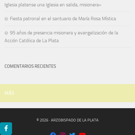
Iglesia platense una Iglesia en salida, misionera»
Fiesta patronal en el santuario de María Rosa Mística
95 años de presencia misionera y evangelización de la
Acción Católica de La Plata
COMENTARIOS RECIENTES
MÁS
© 2026 · ARZOBISPADO DE LA PLATA