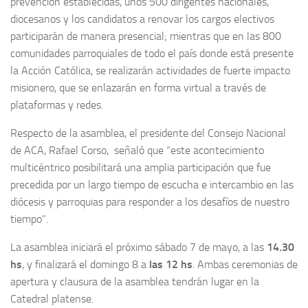
prevención establecidas, unos 500 dirigentes nacionales,
diocesanos y los candidatos a renovar los cargos electivos
participarán de manera presencial; mientras que en las 800
comunidades parroquiales de todo el país donde está presente
la Acción Católica, se realizarán actividades de fuerte impacto
misionero, que se enlazarán en forma virtual a través de
plataformas y redes.
Respecto de la asamblea, el presidente del Consejo Nacional
de ACA, Rafael Corso, señaló que “este acontecimiento
multicéntrico posibilitará una amplia participación que fue
precedida por un largo tiempo de escucha e intercambio en las
diócesis y parroquias para responder a los desafíos de nuestro
tiempo”.
La asamblea iniciará el próximo sábado 7 de mayo, a las
14.30
hs
, y finalizará el domingo 8 a
las 12 hs
. Ambas ceremonias de
apertura y clausura de la asamblea tendrán lugar en la
Catedral platense.