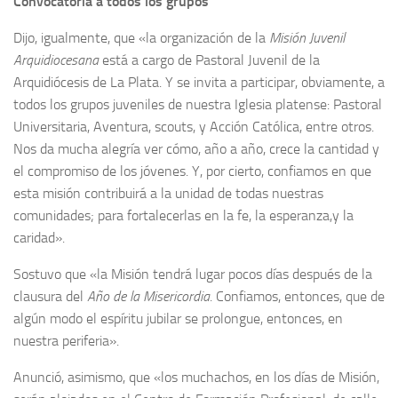
Convocatoria a todos los grupos
Dijo, igualmente, que «la organización de la
Misión Juvenil
Arquidiocesana
está a cargo de Pastoral Juvenil de la
Arquidiócesis de La Plata. Y se invita a participar, obviamente, a
todos los grupos juveniles de nuestra Iglesia platense: Pastoral
Universitaria, Aventura, scouts, y Acción Católica, entre otros.
Nos da mucha alegría ver cómo, año a año, crece la cantidad y
el compromiso de los jóvenes. Y, por cierto, confiamos en que
esta misión contribuirá a la unidad de todas nuestras
comunidades; para fortalecerlas en la fe, la esperanza,y la
caridad».
Sostuvo que «la Misión tendrá lugar pocos días después de la
clausura del
Año de la Misericordia
. Confiamos, entonces, que de
algún modo el espíritu jubilar se prolongue, entonces, en
nuestra periferia».
Anunció, asimismo, que «los muchachos, en los días de Misión,