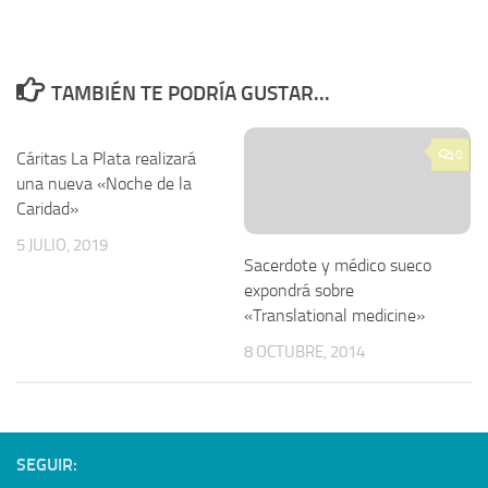
TAMBIÉN TE PODRÍA GUSTAR...
0
Cáritas La Plata realizará
una nueva «Noche de la
Caridad»
5 JULIO, 2019
Sacerdote y médico sueco
expondrá sobre
«Translational medicine»
8 OCTUBRE, 2014
SEGUIR: