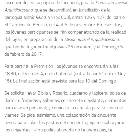
inscribiendo, en su página de facebook, para la
Premisión Juvenil
Arquidiocesana
, que se desarrollará en jurisdicción de la
parroquia
María Reina
, 44 (ex 603), entre 126 y 127, del barrio
El Carmen, de Berisso, del 4 al 6 de noviembre. En esos días,
los jóvenes participantes se irán compenetrando de la realidad
del lugar; en preparación de la
Misión Juvenil Arquidiocesana
,
que tendrá lugar entre el jueves 26 de enero, y el Domingo 5
de febrero de 2017.
Para partir a la Premisión, los jóvenes se encontrarán a las
18.30, del viernes 4, en la Catedral (entrada por 51 entre 14 y
15). La finalización está prevista para las 19 del Domingo.
Se solicita llevar Biblia y Rosario; cuaderno y lapicera; bolsa de
dormir o frazadas y sábanas, colchoneta o aislante, elementos
para el aseo personal; y comida a la canasta para la cena del
viernes. Se pide, asimismo, una colaboración de cincuenta
pesos, para cubrir los gastos del encuentro; «pero -subrayaron
los dirigentes- si no podés abonarlo no te preocupes, te