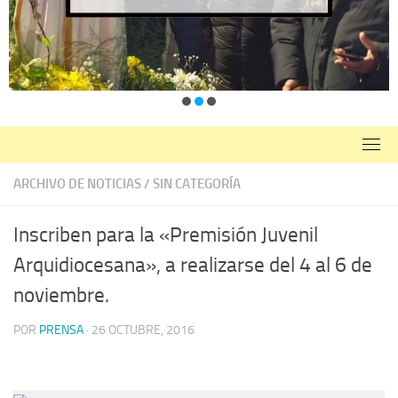
ARCHIVO DE NOTICIAS
/
SIN CATEGORÍA
Inscriben para la «Premisión Juvenil
Arquidiocesana», a realizarse del 4 al 6 de
noviembre.
POR
PRENSA
·
26 OCTUBRE, 2016