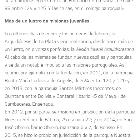
serán alojados en el Centro de Formación Profesional, de calle
98 entre 124 y 125. Y las chicas, en el colegio parroquial».
Más de un lustro de misiones juveniles
Los últimos días de enero y los primeros de febrero, la
Arquidiócesis de La Plata viene realizando, desde hace más de
un lustro, en diversas periferias, la
Misión Juvenil Arquidiocesana
.
Al cabo de las mismas se fundan nuevas capillas y parroquias;
y se da un notable impulso a las misiones parroquiales. Así
ocurrió, por ejemplo, con la fundación, en 2011, de la parroquia
Beata María Ludovica de Angelis, de 524 entre 120 y 121; y,
en 2013, con la parroquia Santos Mártires Inocentes, de
Quintana entre Bolivia y Contarelli, barrio «5 de Mayo», de
Cambaceres, Ensenada.
En 2012, por su parte, se misionó en jurisdicción de la parroquia
Nuestra Señora de Fátima, 75 esquina 22; y en 2014, en San
José Obrero, barrio Obrero, manzana 6 y 7, de Berisso. En
2015, se hizo lo propio en jurisdicción de la parroquia Nuestra