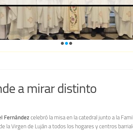
e a mirar distinto
el Fernández
celebró la misa en la catedral junto a la Fam
e la Virgen de Luján a todos los hogares y centros barrial