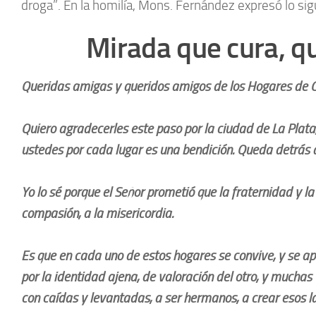
droga”. En la homilía, Mons. Fernández expresó lo sig
Mirada que cura, q
Queridas amigas y queridos amigos de los Hogares de Cri
Quiero agradecerles este paso por la ciudad de La Plata
ustedes por cada lugar es una bendición. Queda detrás 
Yo lo sé porque el Señor prometió que la fraternidad y l
compasión, a la misericordia.
Es que en cada uno de estos hogares se convive, y se ap
por la identidad ajena, de valoración del otro, y much
con caídas y levantadas, a ser hermanos, a crear esos l