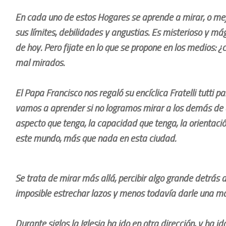
En cada uno de estos Hogares se aprende a mirar, o mej
sus límites, debilidades y angustias. Es misterioso y mág
de hoy. Pero fijate en lo que se propone en los medios: ¿
mal mirados.
El Papa Francisco nos regaló su encíclica Fratelli tutti
vamos a aprender si no logramos mirar a los demás de o
aspecto que tenga, la capacidad que tenga, la orientac
este mundo, más que nada en esta ciudad.
Se trata de mirar más allá, percibir algo grande detrás
imposible estrechar lazos y menos todavía darle una ma
Durante siglos la Iglesia ha ido en otra dirección, y ha i