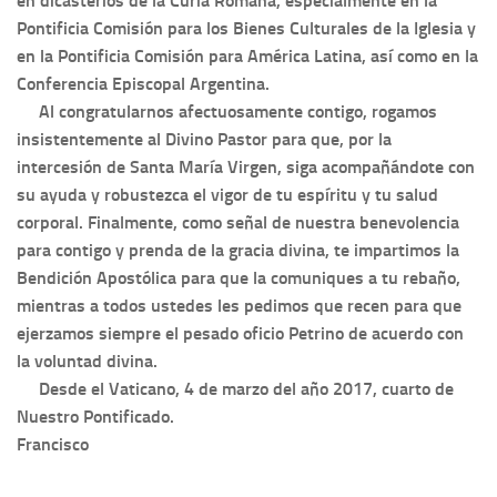
en dicasterios de la Curia Romana, especialmente en la
Pontificia Comisión para los Bienes Culturales de la Iglesia y
en la Pontificia Comisión para América Latina, así como en la
Conferencia Episcopal Argentina.
Al congratularnos afectuosamente contigo, rogamos
insistentemente al Divino Pastor para que, por la
intercesión de Santa María Virgen, siga acompañándote con
su ayuda y robustezca el vigor de tu espíritu y tu salud
corporal. Finalmente, como señal de nuestra benevolencia
para contigo y prenda de la gracia divina, te impartimos la
Bendición Apostólica para que la comuniques a tu rebaño,
mientras a todos ustedes les pedimos que recen para que
ejerzamos siempre el pesado oficio Petrino de acuerdo con
la voluntad divina.
Desde el Vaticano, 4 de marzo del año 2017, cuarto de
Nuestro Pontificado.
Francisco