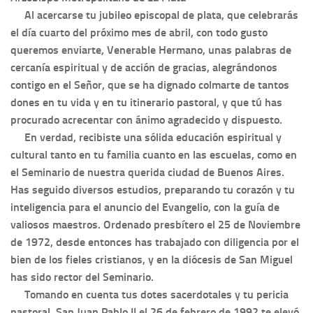
Al acercarse tu jubileo episcopal de plata, que celebrarás
el día cuarto del próximo mes de abril, con todo gusto
queremos enviarte, Venerable Hermano, unas palabras de
cercanía espiritual y de acción de gracias, alegrándonos
contigo en el Señor, que se ha dignado colmarte de tantos
dones en tu vida y en tu itinerario pastoral, y que tú has
procurado acrecentar con ánimo agradecido y dispuesto.
En verdad, recibiste una sólida educación espiritual y
cultural tanto en tu familia cuanto en las escuelas, como en
el Seminario de nuestra querida ciudad de Buenos Aires.
Has seguido diversos estudios, preparando tu corazón y tu
inteligencia para el anuncio del Evangelio, con la guía de
valiosos maestros. Ordenado presbítero el 25 de Noviembre
de 1972, desde entonces has trabajado con diligencia por el
bien de los fieles cristianos, y en la diócesis de San Miguel
has sido rector del Seminario.
Tomando en cuenta tus dotes sacerdotales y tu pericia
pastoral, San Juan Pablo II el 26 de febrero de 1992 te elevó