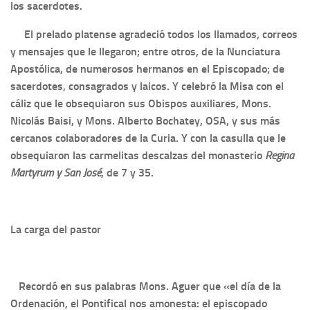
los sacerdotes.
El prelado platense agradeció todos los llamados, correos
y mensajes que le llegaron; entre otros, de la Nunciatura
Apostólica, de numerosos hermanos en el Episcopado; de
sacerdotes, consagrados y laicos. Y celebró la Misa con el
cáliz que le obsequiaron sus Obispos auxiliares, Mons.
Nicolás Baisi, y Mons. Alberto Bochatey, OSA, y sus más
cercanos colaboradores de la Curia. Y con la casulla que le
obsequiaron las carmelitas descalzas del monasterio
Regina
Martyrum y San José
, de 7 y 35.
La carga del pastor
Recordó en sus palabras Mons. Aguer que «el día de la
Ordenación, el Pontifical nos amonesta: el episcopado