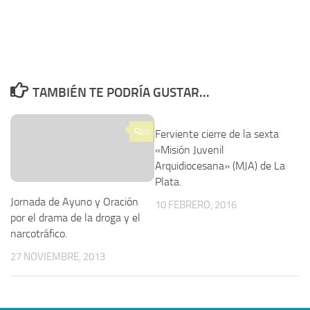
TAMBIÉN TE PODRÍA GUSTAR...
0
Ferviente cierre de la sexta
«Misión Juvenil
Arquidiocesana» (MJA) de La
Plata.
Jornada de Ayuno y Oración
10 FEBRERO, 2016
por el drama de la droga y el
narcotráfico.
27 NOVIEMBRE, 2013