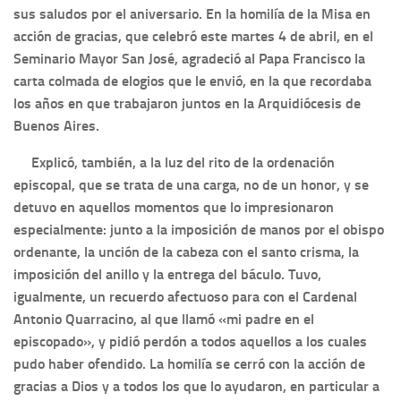
sus saludos por el aniversario. En la homilía de la Misa en
acción de gracias, que celebró este martes 4 de abril, en el
Seminario Mayor San José, agradeció al Papa Francisco la
carta colmada de elogios que le envió, en la que recordaba
los años en que trabajaron juntos en la Arquidiócesis de
Buenos Aires.
Explicó, también, a la luz del rito de la ordenación
episcopal, que se trata de una carga, no de un honor, y se
detuvo en aquellos momentos que lo impresionaron
especialmente: junto a la imposición de manos por el obispo
ordenante, la unción de la cabeza con el santo crisma, la
imposición del anillo y la entrega del báculo. Tuvo,
igualmente, un recuerdo afectuoso para con el Cardenal
Antonio Quarracino, al que llamó «mi padre en el
episcopado», y pidió perdón a todos aquellos a los cuales
pudo haber ofendido. La homilía se cerró con la acción de
gracias a Dios y a todos los que lo ayudaron, en particular a