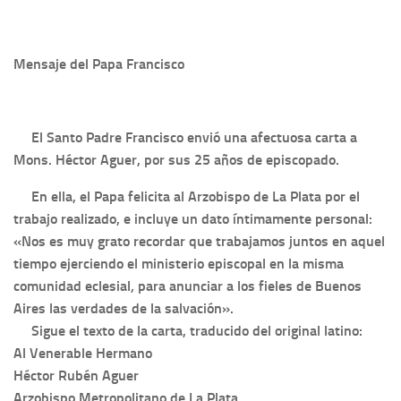
Mensaje del Papa Francisco
El Santo Padre Francisco envió una afectuosa carta a
Mons. Héctor Aguer, por sus 25 años de episcopado.
En ella, el Papa felicita al Arzobispo de La Plata por el
trabajo realizado, e incluye un dato íntimamente personal:
«Nos es muy grato recordar que trabajamos juntos en aquel
tiempo ejerciendo el ministerio episcopal en la misma
comunidad eclesial, para anunciar a los fieles de Buenos
Aires las verdades de la salvación».
Sigue el texto de la carta, traducido del original latino:
Al Venerable Hermano
Héctor Rubén Aguer
Arzobispo Metropolitano de La Plata