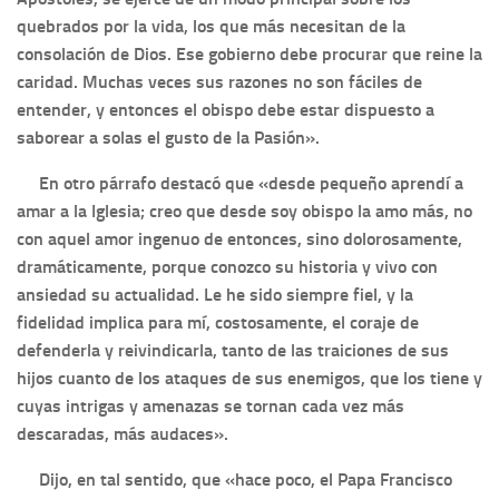
quebrados por la vida, los que más necesitan de la
consolación de Dios. Ese gobierno debe procurar que reine la
caridad. Muchas veces sus razones no son fáciles de
entender, y entonces el obispo debe estar dispuesto a
saborear a solas el gusto de la Pasión».
En otro párrafo destacó que «desde pequeño aprendí a
amar a la Iglesia; creo que desde soy obispo la amo más, no
con aquel amor ingenuo de entonces, sino dolorosamente,
dramáticamente, porque conozco su historia y vivo con
ansiedad su actualidad. Le he sido siempre fiel, y la
fidelidad implica para mí, costosamente, el coraje de
defenderla y reivindicarla, tanto de las traiciones de sus
hijos cuanto de los ataques de sus enemigos, que los tiene y
cuyas intrigas y amenazas se tornan cada vez más
descaradas, más audaces».
Dijo, en tal sentido, que «hace poco, el Papa Francisco