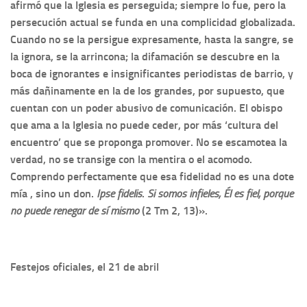
afirmó que la Iglesia es perseguida; siempre lo fue, pero la
persecución actual se funda en una complicidad globalizada.
Cuando no se la persigue expresamente, hasta la sangre, se
la ignora, se la arrincona; la difamación se descubre en la
boca de ignorantes e insignificantes periodistas de barrio, y
más dañinamente en la de los grandes, por supuesto, que
cuentan con un poder abusivo de comunicación. El obispo
que ama a la Iglesia no puede ceder, por más ‘cultura del
encuentro’ que se proponga promover. No se escamotea la
verdad, no se transige con la mentira o el acomodo.
Comprendo perfectamente que esa fidelidad no es una dote
mía , sino un don.
Ipse fidelis
.
Si somos infieles, Él es fiel, porque
no puede renegar de sí mismo
(2 Tm 2, 13)».
Festejos oficiales, el 21 de abril