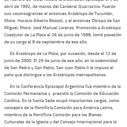
abril de 1992, de manos del Cardenal Quarracino. Fueron
sus coconsagrantes el entonces Arzobispo de Tucumán,
Mons. Horacio Alberto Bózzoli, y el entonces Obispo de San
Miguel, Mons. José Manuel Lorenzo. Promovido a Arzobispo
Coadjutor de La Plata el 26 de junio de 1998, tomó posesión
de su cargo el 8 de septiembre de ese año.
Es Arzobispo de La Plata, por sucesión, desde el 12 de
junio de 2000. El 29 de junio de ese año, en la solemnidad
de San Pedro y San Pablo, San Juan Pablo II le impuso el
palio que distingue a los Arzobispos metropolitanos.
En la Conferencia Episcopal Argentina fue miembro de la
Comisión Permanente y presidió la Comisión de Educación
Católica. En la Santa Sede ocupó importantes cargos, como
consejero de la Pontificia Comisión para América Latina,
miembro de la Pontificia Comisión para los Bienes
Culturales de la Iglesia y del Consejo Internacional para la