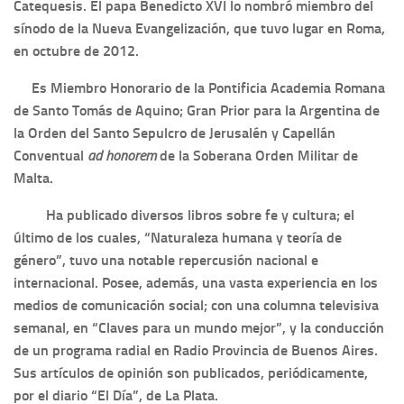
Catequesis. El papa Benedicto XVI lo nombró miembro del
sínodo de la Nueva Evangelización, que tuvo lugar en Roma,
en octubre de 2012.
Es Miembro Honorario de la Pontificia Academia Romana
de Santo Tomás de Aquino; Gran Prior para la Argentina de
la Orden del Santo Sepulcro de Jerusalén y Capellán
Conventual
ad honorem
de la Soberana Orden Militar de
Malta.
Ha publicado diversos libros sobre fe y cultura; el
último de los cuales, “Naturaleza humana y teoría de
género”, tuvo una notable repercusión nacional e
internacional. Posee, además, una vasta experiencia en los
medios de comunicación social; con una columna televisiva
semanal, en “Claves para un mundo mejor”, y la conducción
de un programa radial en Radio Provincia de Buenos Aires.
Sus artículos de opinión son publicados, periódicamente,
por el diario “El Día”, de La Plata.