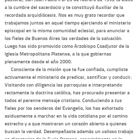
a la cumbre del sacerdocio y te constituyó Auxiliar de la
recordada arquidiócesis. Nos es muy grato recordar que
trabajamos juntos en aquel tiempo ejerciendo el ministerio
episcopal en la misma comunidad eclesial, para anunciar a
los fieles de Buenos Aires las verdades de la salvación.
Luego has sido promovido como Arzobispo Coadjutor de la
Iglesia Metropolitana Platense, a la que gobiernas
plenamente desde el año 2000.
Consciente de la misión que te fue confiada, cumpliste
activamente el ministerio de predicar, santificar y conducir.
Visitando con diligencia las parroquias e interpretando
rectamente la doctrina católica, has procurado presentar a
todos el perenne mensaje cristiano. Conduciendo a tus
fieles por los senderos del Evangelio, los has exhortado
asiduamente a marchar en la vida cotidiana por el camino
estrecho y a que mostraran un corazón abierto a quienes
buscan la verdad. Desempeñaste además un valioso trabajo