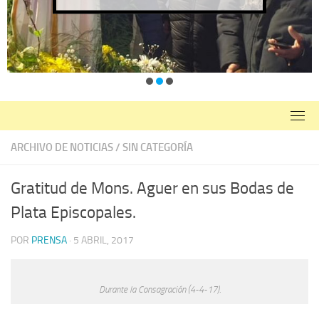
ARCHIVO DE NOTICIAS
/
SIN CATEGORÍA
Gratitud de Mons. Aguer en sus Bodas de
Plata Episcopales.
POR
PRENSA
·
5 ABRIL, 2017
Durante la Consagración (4-4-17).