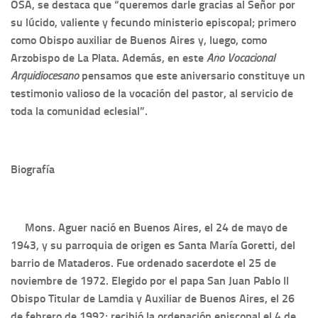
OSA, se destaca que “queremos darle gracias al Señor por
su lúcido, valiente y fecundo ministerio episcopal; primero
como Obispo auxiliar de Buenos Aires y, luego, como
Arzobispo de La Plata. Además, en este
Año Vocacional
Arquidiocesano
pensamos que este aniversario constituye un
testimonio valioso de la vocación del pastor, al servicio de
toda la comunidad eclesial”.
Biografía
Mons. Aguer nació en Buenos Aires, el 24 de mayo de
1943, y su parroquia de origen es Santa María Goretti, del
barrio de Mataderos. Fue ordenado sacerdote el 25 de
noviembre de 1972. Elegido por el papa San Juan Pablo II
Obispo Titular de Lamdia y Auxiliar de Buenos Aires, el 26
de febrero de 1992; recibió la ordenación episcopal el 4 de