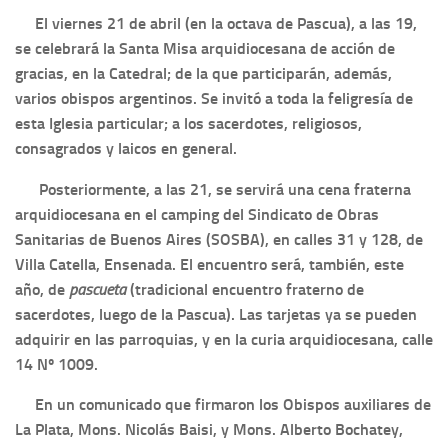
El viernes 21 de abril (en la octava de Pascua), a las 19,
se celebrará la Santa Misa arquidiocesana de acción de
gracias, en la Catedral; de la que participarán, además,
varios obispos argentinos. Se invitó a toda la feligresía de
esta Iglesia particular; a los sacerdotes, religiosos,
consagrados y laicos en general.
Posteriormente, a las 21, se servirá una cena fraterna
arquidiocesana en el camping del Sindicato de Obras
Sanitarias de Buenos Aires (SOSBA), en calles 31 y 128, de
Villa Catella, Ensenada. El encuentro será, también, este
año, de
pascueta
(tradicional encuentro fraterno de
sacerdotes, luego de la Pascua). Las tarjetas ya se pueden
adquirir en las parroquias, y en la curia arquidiocesana, calle
14 Nº 1009.
En un comunicado que firmaron los Obispos auxiliares de
La Plata, Mons. Nicolás Baisi, y Mons. Alberto Bochatey,