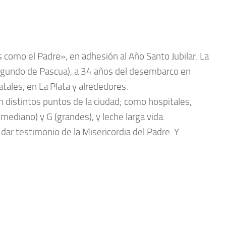
s como el Padre», en adhesión al Año Santo Jubilar. La
 (Segundo de Pascua), a 34 años del desembarco en
atales, en La Plata y alrededores.
 distintos puntos de la ciudad; como hospitales,
mediano) y G (grandes), y leche larga vida.
dar testimonio de la Misericordia del Padre. Y