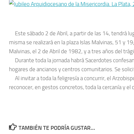
Este sábado 2 de Abril, a partir de las 14, tendrá lu
misma se realizará en la plaza Islas Malvinas, 51 y 1
Malvinas, el 2 de Abril de 1982, y a tres años del trá
Durante toda la jornada habrá Sacerdotes confesando 
hogares de ancianos y centros comunitarios. Se solici
Al invitar a toda la feligresía a concurrir, el Arzob
reconocer, en gestos concretos, toda la cercanía y el
TAMBIÉN TE PODRÍA GUSTAR...