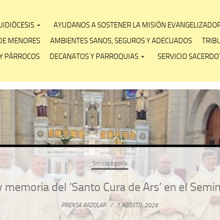
IDIÓCESIS
AYUDANOS A SOSTENER LA MISIÓN EVANGELIZADO
DE MENORES
AMBIENTES SANOS, SEGUROS Y ADECUADOS
TRIB
Y PÁRROCOS
DECANATOS Y PARROQUIAS
SERVICIO SACERDOT
Sin categoría
 memoria del ‘Santo Cura de Ars’ en el Semi
PRENSA ARZOLAP
/
7 AGOSTO, 2026