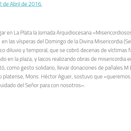
gar en La Plata la Jornada Arquidiocesana «Misericordioso
9; en las vísperas del Domingo de la Divina Misericordia
gico diluvio y temporal, que se cobró decenas de víctimas f
en la plaza; y laicos realizando obras de misericordia en
tó, como gesto solidario, llevar donaciones de pañales M (
ispo platense, Mons. Héctor Aguer, sostuvo que «queremos 
 cuidado del Señor para con nosotros».