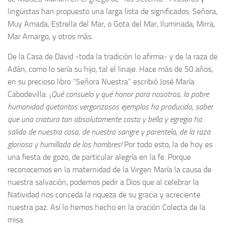
lingüistas han propuesto una larga lista de significados: Señora,
Muy Amada, Estrella del Mar, o Gota del Mar, Iluminada, Mirra,
Mar Amargo, y otros más.
De la Casa de David -toda la tradición lo afirma- y de la raza de
Adán, como lo sería su hijo, tal el linaje. Hace más de 50 años,
en su precioso libro “Señora Nuestra” escribió José María
Cabodevilla: ¡
Qué consuelo y qué honor para nosotros, la pobre
humanidad que
tantos vergonzosos ejemplos ha producido, saber
que una criatura tan absolutamente casta y bella y egregia ha
salido de nuestra casa, de nuestra sangre y parentela, de la raza
gloriosa y humillada de los hombres!
Por todo esto, la de hoy es
una fiesta de gozo, de particular alegría en la fe. Porque
reconocemos en la maternidad de la Virgen María la causa de
nuestra salvación, podemos pedir a Dios que al celebrar la
Natividad nos conceda la riqueza de su gracia y acreciente
nuestra paz. Así lo hemos hecho en la oración Colecta de la
misa.