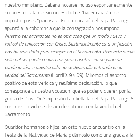
nuestro ministerio. Debería notarse incluso espontáneamente
en nuestro talante, sin necesidad de “hacer caras” o de
impostar poses “piadosas”. En otra ocasión el Papa Ratzinger
apuntó a la coherencia que la consagración nos impone:
Nuestro ser sacerdotes no es otra cosa que un modo nuevo y
radical de unificación con Cristo. Sustancialmente esta unificación
nos ha sido dada para siempre en el Sacramento. Pero este nuevo
sello del ser puede convertirse para nosotros en un juicio de
condenación, si nuestra vida no se desarrolla entrando en la
verdad del Sacramento
(Homilía 9.4.09). Miremos el aspecto
positivo de esta verídica y realísima declaración, lo que
corresponde a nuestra vocación, que es poder y querer, por la
gracia de Dios. ¡Qué expresión tan bella la del Papa Ratzinger!:
que nuestra vida se desarrolle entrando en la verdad del
Sacramento.
Queridos hermanos e hijos, en este nuevo encuentro en la
fiesta de la Natividad de María pidámoslo como una gracia a la