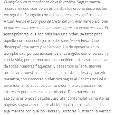
Evangelio y en la enseñanza de la fe católica
. Seguramente
recordarán que cuando un año antes los ordené diáconos les
entregué el Evangelio con estas expresiones bellísimas del
Ritual:
Recibe el Evangelio de Cristo del cual eres mensajero; cree
lo que enseñas, enseña lo que crees y practica lo que enseñas
. En
estas palabras, que son más bien una orden, se anticipaba
aquella condición del ejercicio del
ministerium Verbi
: debe
desempeñarse
digna y sabiamente
. Ha de apoyarse en la
ejemplaridad, porque abrazamos el Evangelio con el corazón y
con la vida; porque procuramos humildemente vivirlo, a pesar
de todas nuestras flaquezas, y deseamos así entusiasmar,
arrebatar a nuestros fieles al seguimiento de Jesús y hacerlo
presente, con clamores o silencios según el Espíritu nos dé a
entender, ante aquellos que no creen, no lo conocen ni se
interesan por acercarse a su misterio. Para hacerlo con
sabiduría es preciso estudiar, escrutar contemplativamente las
páginas sagradas y recurrir al filón riquísimo, inacabable de
argumentos con que los Padres y Doctores ilustraron la Verdad