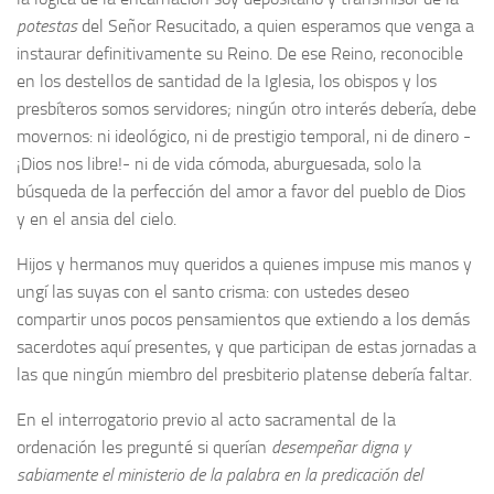
potestas
del Señor Resucitado, a quien esperamos que venga a
instaurar definitivamente su Reino. De ese Reino, reconocible
en los destellos de santidad de la Iglesia, los obispos y los
presbíteros somos servidores; ningún otro interés debería, debe
movernos: ni ideológico, ni de prestigio temporal, ni de dinero -
¡Dios nos libre!- ni de vida cómoda, aburguesada, solo la
búsqueda de la perfección del amor a favor del pueblo de Dios
y en el ansia del cielo.
Hijos y hermanos muy queridos a quienes impuse mis manos y
ungí las suyas con el santo crisma: con ustedes deseo
compartir unos pocos pensamientos que extiendo a los demás
sacerdotes aquí presentes, y que participan de estas jornadas a
las que ningún miembro del presbiterio platense debería faltar.
En el interrogatorio previo al acto sacramental de la
ordenación les pregunté si querían
desempeñar digna y
sabiamente el ministerio de la palabra en la predicación del