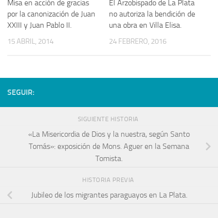
Misa en acción de gracias
El Arzobispado de La Plata
por la canonización de Juan
no autoriza la bendición de
XXIII y Juan Pablo II.
una obra en Villa Elisa.
15 ABRIL, 2014
24 FEBRERO, 2016
SEGUIR:
SIGUIENTE HISTORIA
«La Misericordia de Dios y la nuestra, según Santo
Tomás»: exposición de Mons. Aguer en la Semana
Tomista.
HISTORIA PREVIA
Jubileo de los migrantes paraguayos en La Plata.