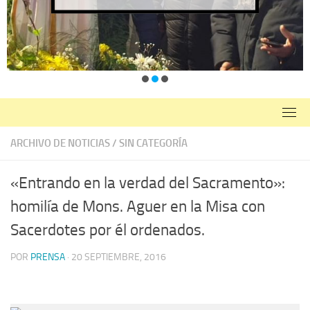
ARCHIVO DE NOTICIAS
/
SIN CATEGORÍA
«Entrando en la verdad del Sacramento»:
homilía de Mons. Aguer en la Misa con
Sacerdotes por él ordenados.
POR
PRENSA
·
20 SEPTIEMBRE, 2016