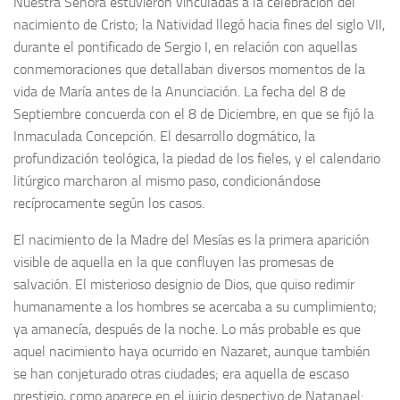
Nuestra Señora estuvieron vinculadas a la celebración del
nacimiento de Cristo; la Natividad llegó hacia fines del siglo VII,
durante el pontificado de Sergio I, en relación con aquellas
conmemoraciones que detallaban diversos momentos de la
vida de María antes de la Anunciación. La fecha del 8 de
Septiembre concuerda con el 8 de Diciembre, en que se fijó la
Inmaculada Concepción. El desarrollo dogmático, la
profundización teológica, la piedad de los fieles, y el calendario
litúrgico marcharon al mismo paso, condicionándose
recíprocamente según los casos.
El nacimiento de la Madre del Mesías es la primera aparición
visible de aquella en la que confluyen las promesas de
salvación. El misterioso designio de Dios, que quiso redimir
humanamente a los hombres se acercaba a su cumplimiento;
ya amanecía, después de la noche. Lo más probable es que
aquel nacimiento haya ocurrido en Nazaret, aunque también
se han conjeturado otras ciudades; era aquella de escaso
prestigio, como aparece en el juicio despectivo de Natanael: