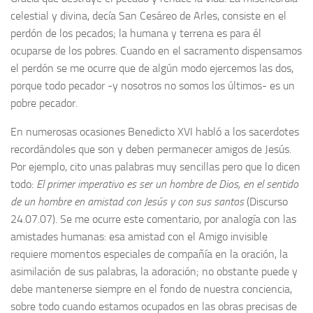
celestial y divina, decía San Cesáreo de Arles, consiste en el
perdón de los pecados; la humana y terrena es para él
ocuparse de los pobres. Cuando en el sacramento dispensamos
el perdón se me ocurre que de algún modo ejercemos las dos,
porque todo pecador -y nosotros no somos los últimos- es un
pobre pecador.
En numerosas ocasiones Benedicto XVI habló a los sacerdotes
recordándoles que son y deben permanecer amigos de Jesús.
Por ejemplo, cito unas palabras muy sencillas pero que lo dicen
todo:
El primer imperativo es ser un hombre de Dios, en el sentido
de un hombre en amistad con Jesús y con sus santos
(Discurso
24.07.07). Se me ocurre este comentario, por analogía con las
amistades humanas: esa amistad con el Amigo invisible
requiere momentos especiales de compañía en la oración, la
asimilación de sus palabras, la adoración; no obstante puede y
debe mantenerse siempre en el fondo de nuestra conciencia,
sobre todo cuando estamos ocupados en las obras precisas de