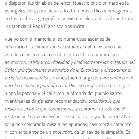
y disiparon las tinieblas del error. Nuestro oficio primero es la
evangelización, para llevar a los hombres a Dios y prodigarnos
en las periferias geográficas y existenciales, a lo cual con tanta
insistencia el Papa Francisco nos incita.
Vuelvo con la memoria a las numerosas escenas de
ordenación. La dimensión sacramental del ministerio que
ustedes ejercen es el cumplimiento del compromiso que
asumieron:
celebrar con fidelidad y piadosamente los misterios del
Señor, principalmente el sacrificio de la Eucaristía y el sacramento
de la Reconciliación
. Sus manos fueron ungidas
para santificar al
pueblo cristiano y para ofrecer a Dios el sacrificio
. Les entregué
luego la patena y el cáliz con la ofrenda del pueblo santo,
mientras les dirigía esta recomendación:
considera lo que
realizas e imita lo que conmemoras, y conforma tu vida con el
misterio de la cruz del Señor
. De eso se trata, ¡nada menos! No
se puede celebrar la misa a las apuradas, casi mecánicamente,
ni con el talante de un
showman
, de un rey de la simpatía. Es