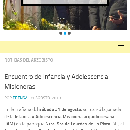
NOTICIAS DEL ARZOBISPO
Encuentro de Infancia y Adolescencia
Misioneras
POR
PRENSA
·
31 AGOSTO, 2019
En la mañana del
sábado 31 de agosto
, se realizó la jornada
de la
Infancia y Adolescencia Misionera arquidiocesana
(
IAM
) en la parroquia
Ntra. Sra de Lourdes de La Plata
. Allí, el