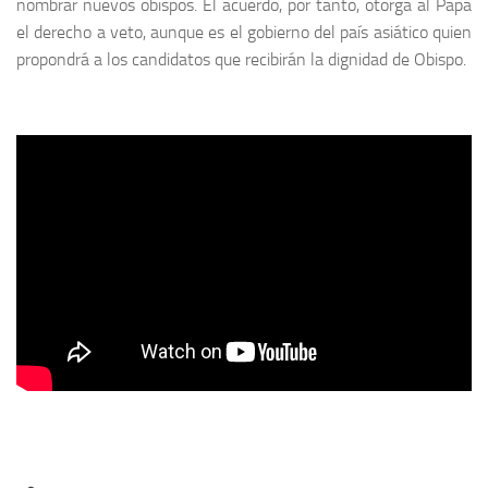
nombrar nuevos obispos. El acuerdo, por tanto, otorga al Papa
el derecho a veto, aunque es el gobierno del país asiático quien
propondrá a los candidatos que recibirán la dignidad de Obispo.