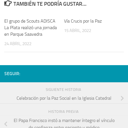
TAMBIÉN TE PODRÍA GUSTAR...
El grupo de Scouts ADISCA
Vía Crucis por la Paz
La Plata realizó una jornada
15 ABRIL, 2022
en Parque Saavedra
24 ABRIL, 2022
SEGUIR:
SIGUIENTE HISTORIA
Celebración por la Paz Social en la Iglesia Catedral
HISTORIA PREVIA
El Papa Francisco instó a mantener íntegro el vínculo
de confianza entre paciente y médico