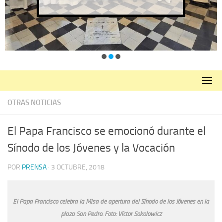
OTRAS NOTICIAS
El Papa Francisco se emocionó durante el
Sínodo de los Jóvenes y la Vocación
POR
PRENSA
·
3 OCTUBRE, 2018
El Papa Francisco celebra la Misa de apertura del Sínodo de los Jóvenes en la
plaza San Pedro. Foto: Víctor Sokolowicz