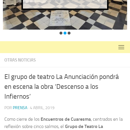
OTRAS NOTICIAS
El grupo de teatro La Anunciación pondrá
en escena la obra ‘Descenso a los
Infiernos’
POR
PRENSA
·
4 ABRIL, 2019
Como cierre de los
Encuentros de Cuaresma
, centrados en la
reflexión sobre cinco salmos, el
Grupo de Teatro La