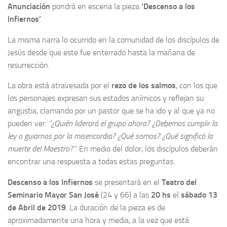
Anunciación
pondrá en escena la pieza
‘Descenso a los
Infiernos’
.
La misma narra lo ocurrido en la comunidad de los discípulos de
Jesús desde que este fue enterrado hasta la mañana de
resurrección.
La obra está atravesada por el
rezo de los salmos
, con los que
los personajes expresan sus estados anímicos y reflejan su
angustia, clamando por un pastor que se ha ido y al que ya no
pueden ver.
“¿Quién liderará el grupo ahora? ¿Debemos cumplir la
ley o guiarnos por la misericordia? ¿Qué somos? ¿Qué significó la
muerte del Maestro?”.
En medio del dolor, los discípulos deberán
encontrar una respuesta a todas estas preguntas.
Descenso a los Infiernos
se presentará en el
Teatro del
Seminario Mayor San José
(24 y 66) a las
20 hs
el
sábado 13
de Abril de 2019
. La duración de la pieza es de
aproximadamente una hora y media, a la vez que está