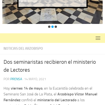
NOTICIAS DEL ARZOBISPO
Dos seminaristas recibieron el ministerio
de Lectores
POR
PRENSA
·
14 MAYO, 2021
Hoy
viernes 14 de mayo
, en la Eucaristía celebrada en el
Seminario San José de La Plata, el
Arzobispo Víctor Manuel
Fernández
confirió el
ministerio del Lectorado
a los