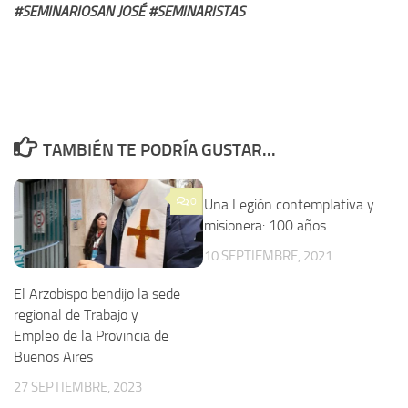
#SEMINARIOSAN JOSÉ #SEMINARISTAS
TAMBIÉN TE PODRÍA GUSTAR...
0
Una Legión contemplativa y
misionera: 100 años
10 SEPTIEMBRE, 2021
El Arzobispo bendijo la sede
regional de Trabajo y
Empleo de la Provincia de
Buenos Aires
27 SEPTIEMBRE, 2023