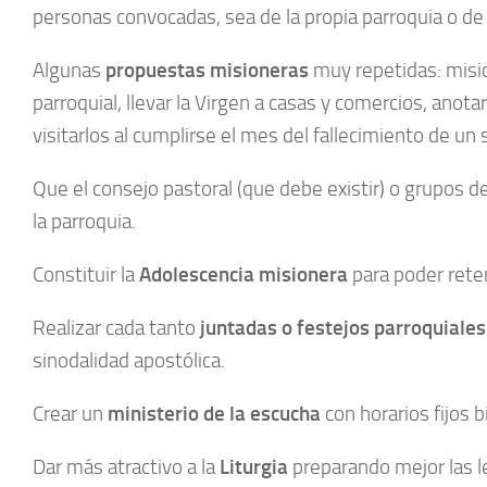
personas convocadas, sea de la propia parroquia o de 
Algunas
propuestas misioneras
muy repetidas: misio
parroquial, llevar la Virgen a casas y comercios, anot
visitarlos al cumplirse el mes del fallecimiento de un s
Que el consejo pastoral (que debe existir) o grupos
la parroquia.
Constituir la
Adolescencia misionera
para poder reten
Realizar cada tanto
juntadas o festejos parroquiales
sinodalidad apostólica.
Crear un
ministerio de la escucha
con horarios fijos 
Dar más atractivo a la
Liturgia
preparando mejor las le