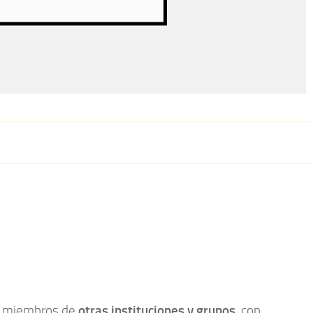
n miembros de
otras instituciones y grupos
, con