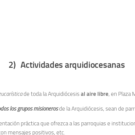
2) Actividades arquidiocesanas
eucarística
de toda la Arquidiócesis
al
aire libre
, en Plaza 
odos los grupos misioneros
de la Arquidiócesis, sean de par
ientación práctica que ofrezca a las parroquias e instituci
 con mensajes positivos, etc.