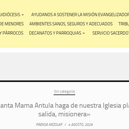
IDIÓCESIS
AYUDANOS A SOSTENER LA MISIÓN EVANGELIZADO
DE MENORES
AMBIENTES SANOS, SEGUROS Y ADECUADOS
TRIB
Y PÁRROCOS
DECANATOS Y PARROQUIAS
SERVICIO SACERDOT
Sin categoría
anta Mama Antula haga de nuestra Iglesia pl
salida, misionera»
PRENSA ARZOLAP
/
4 AGOSTO, 2026