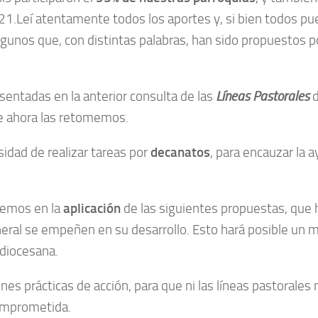
.Leí atentamente todos los aportes y, si bien todos pued
unos que, con distintas palabras, han sido propuestos 
sentadas en la anterior consulta de las
Líneas Pastorales
d
ue ahora las retomemos.
idad de realizar tareas por
decanatos
, para encauzar la 
cemos en la
aplicación
de las siguientes propuestas, que h
neral se empeñen en su desarrollo. Esto hará posible un
idiocesana.
 prácticas de acción, para que ni las líneas pastorales n
comprometida.