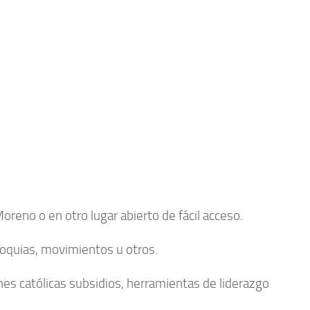
Moreno o en otro lugar abierto de fácil acceso.
roquias, movimientos u otros.
ones católicas subsidios, herramientas de liderazgo