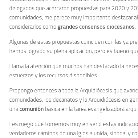
delegados que acercaron propuestas para 2020 y 2021
comunidades, me parece muy importante destacar alg
considerarlos como
grandes consensos diocesanos
.
Algunas de estas propuestas coinciden con las ya pre
hemos logrado su plena aplicación, pero es bueno q
Llama la atención que muchos han destacado la neces
esfuerzos y los recursos disponibles.
Propongo entonces a toda la Arquidiócesis que avan
comunidades, los decanatos y la Arquidiócesis en ge
una
comunión
básica en la tarea evangelizadora arqu
Les ruego que tomemos muy en serio estas indicaciones
verdaderos caminos de una Iglesia unida, sinodal y 