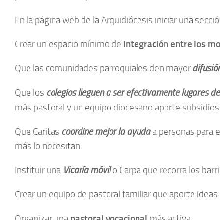
En la página web de la Arquidiócesis iniciar una secci
Crear un espacio mínimo de
integración entre los 
Que las comunidades parroquiales den mayor
difusió
Que los
colegios lleguen a ser efectivamente lugares de
más pastoral y un equipo diocesano aporte subsidios
Que Caritas
coordine mejor la ayuda
a personas para e
más lo necesitan.
Instituir una
Vicaría móvil
o Carpa que recorra los barr
Crear un equipo de pastoral familiar que aporte idea
Organizar una
pastoral vocacional
más activa.