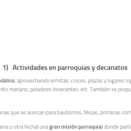
1) Actividades en parroquias y decanatos
público
, aprovechando ermitas, cruces, plazas y lugares sig
inito mariano, pesebres itinerantes, etc. También se prop
onas que se acercan para bautismos, Misas, primeras com
ena u otra fecha) una
gran misión parroquial
donde parti