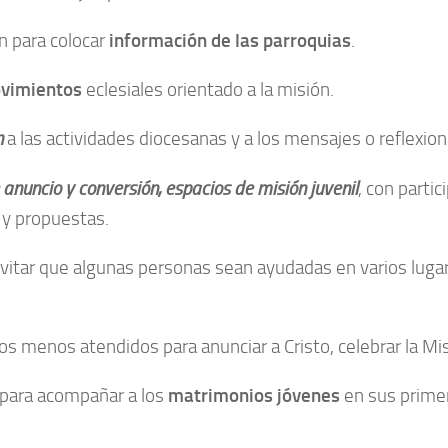
ón para colocar
información de las parroquias
.
movimientos
eclesiales orientado a la misión.
n
a las actividades diocesanas y a los mensajes o reflexio
 anuncio y conversión, espacios de misión juvenil
, con parti
 y propuestas.
vitar que algunas personas sean ayudadas en varios luga
ios menos atendidos para anunciar a Cristo, celebrar la M
s para acompañar a los
matrimonios jóvenes
en sus prime