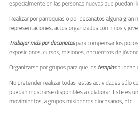
especialmente en las personas nuevas que puedan ll
Realizar por parroquias o por decanatos alguna gran 
representaciones, actos organizados con niños y jóven
Trabajar más por decanatos
para compensar los pocos 
exposiciones, cursos, misiones, encuentros de jóvenes
Organizarse por grupos para que los
templos
puedan e
No pretender realizar todas estas actividades sólo co
puedan mostrarse disponibles a colaborar. Este es 
movimientos, a grupos misioneros diocesanos, etc.