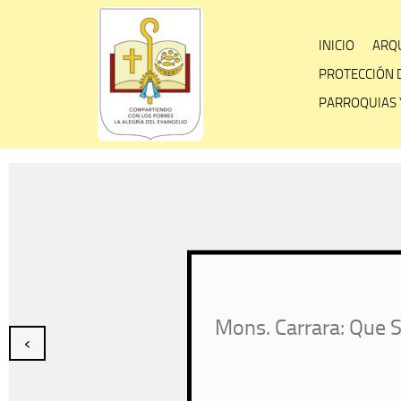
Skip
to
INICIO
ARQU
content
PROTECCIÓN 
PARROQUIAS 
Mons. Carrara: Que S
‹