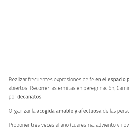
Realizar frecuentes expresiones de fe
en el espacio 
abiertos. Recorrer las ermitas en peregrinación, Cam
por
decanatos
.
Organizar la
acogida amable y afectuosa
de las pers
Proponer tres veces al año (cuaresma, adviento y nov