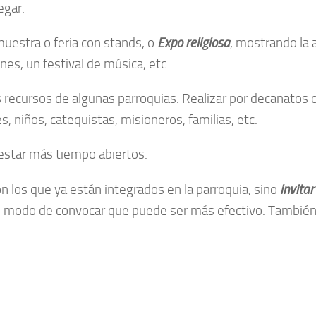
egar.
muestra o feria con stands, o
Expo religiosa
, mostrando la 
es, un festival de música, etc.
recursos de algunas parroquias. Realizar por decanatos o
, niños, catequistas, misioneros, familias, etc.
star más tiempo abiertos.
n los que ya están integrados en la parroquia, sino
invita
un modo de convocar que puede ser más efectivo. Tambié