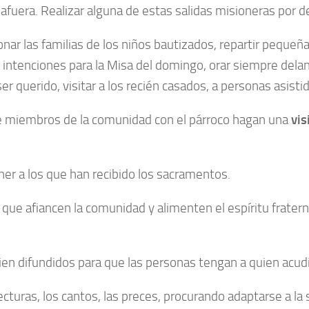
afuera. Realizar alguna de estas salidas misioneras por 
nar las familias de los niños bautizados, repartir peque
ar intenciones para la Misa del domingo, orar siempre delan
er querido, visitar a los recién casados, a personas asistid
 de miembros de la comunidad con el párroco hagan una
vis
er a los que han recibido los sacramentos.
que afiancen la comunidad y alimenten el espíritu fratern
bien difundidos para que las personas tengan a quien acu
cturas, los cantos, las preces, procurando adaptarse a la