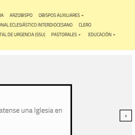
RA
ARZOBISPO
OBISPOS AUXILIARES
UNAL ECLESIÁSTICO INTERDIOCESANO
CLERO
AL DE URGENCIA (SSU)
PASTORALES
EDUCACIÓN
atense una Iglesia en
›