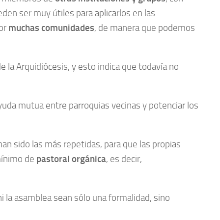
en ser muy útiles para aplicarlos en las
por
muchas comunidades
, de manera que podemos
e la Arquidiócesis, y esto indica que todavía no
ayuda mutua entre parroquias vecinas y potenciar los
an sido las más repetidas, para que las propias
 mínimo de
pastoral orgánica
, es decir,
i la asamblea sean sólo una formalidad, sino