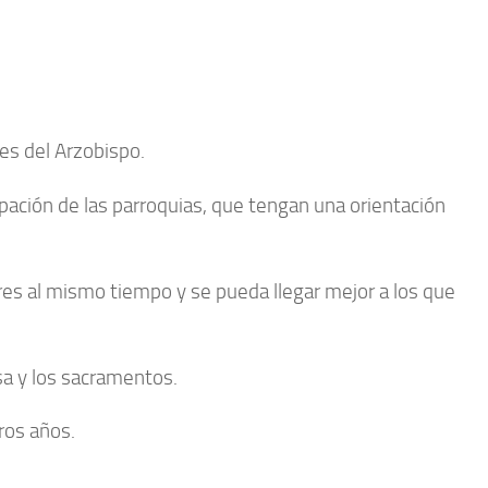
nes del Arzobispo.
cipación de las parroquias, que tengan una orientación
res al mismo tiempo y se pueda llegar mejor a los que
isa y los sacramentos.
ros años.