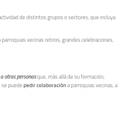
actividad de distintos grupos o sectores, que incluya
 parroquias vecinas retiros, grandes celebraciones,
r a otras personas
que, más allá de su formación,
n se puede
pedir colaboración
a parroquias vecinas, a