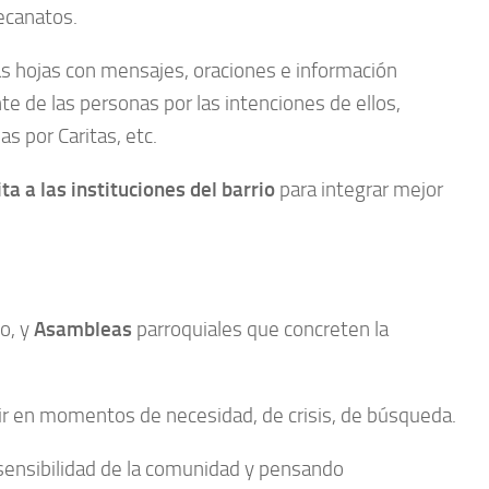
decanatos.
ñas hojas con mensajes, oraciones e información
te de las personas por las intenciones de ellos,
as por Caritas, etc.
ita a las instituciones del barrio
para integrar mejor
o, y
Asambleas
parroquiales que concreten la
dir en momentos de necesidad, de crisis, de búsqueda.
 sensibilidad de la comunidad y pensando