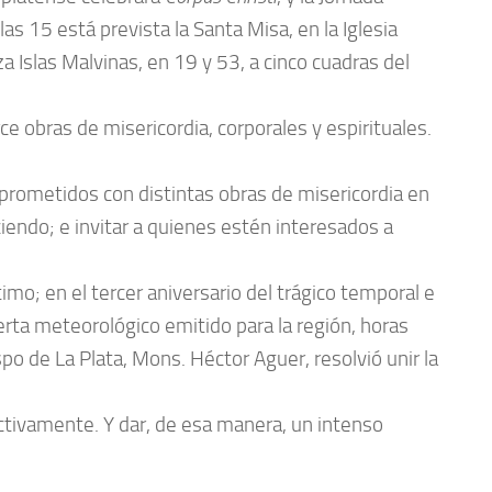
 las 15 está prevista la Santa Misa, en la Iglesia
za Islas Malvinas, en 19 y 53, a cinco cuadras del
 obras de misericordia, corporales y espirituales.
prometidos con distintas obras de misericordia en
ciendo; e invitar a quienes estén interesados a
imo; en el tercer aniversario del trágico temporal e
lerta meteorológico emitido para la región, horas
po de La Plata, Mons. Héctor Aguer, resolvió unir la
ctivamente. Y dar, de esa manera, un intenso