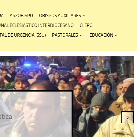
RA
ARZOBISPO
OBISPOS AUXILIARES
UNAL ECLESIÁSTICO INTERDIOCESANO
CLERO
AL DE URGENCIA (SSU)
PASTORALES
EDUCACIÓN
stica
›