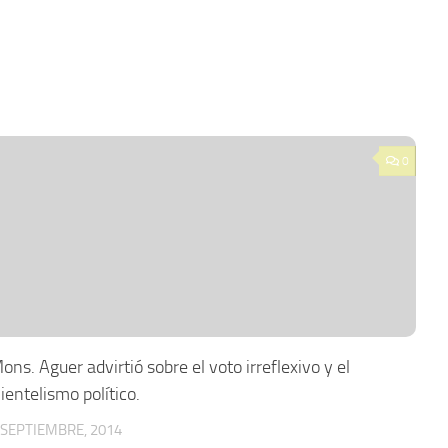
0
ons. Aguer advirtió sobre el voto irreflexivo y el
lientelismo político.
 SEPTIEMBRE, 2014