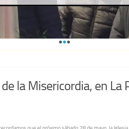
de la Misericordia, en La P
ordamos que el próximo sábado 28 de mayo, la Iglesia 