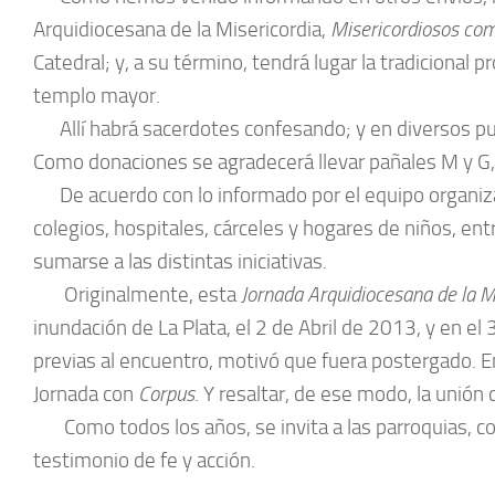
Arquidiocesana de la Misericordia,
Misericordiosos com
Catedral; y, a su término, tendrá lugar la tradicional p
templo mayor.
Allí habrá sacerdotes confesando; y en diversos pues
Como donaciones se agradecerá llevar pañales M y G, y
De acuerdo con lo informado por el equipo organizad
colegios, hospitales, cárceles y hogares de niños, en
sumarse a las distintas iniciativas.
Originalmente, esta
Jornada Arquidiocesana de la M
inundación de La Plata, el 2 de Abril de 2013, y en el
previas al encuentro, motivó que fuera postergado. En
Jornada con
Corpus
. Y resaltar, de ese modo, la unión 
Como todos los años, se invita a las parroquias, col
testimonio de fe y acción.