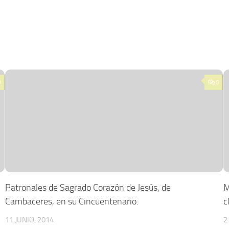
0
0
Patronales de Sagrado Corazón de Jesús, de
M
Cambaceres, en su Cincuentenario.
c
11 JUNIO, 2014
2