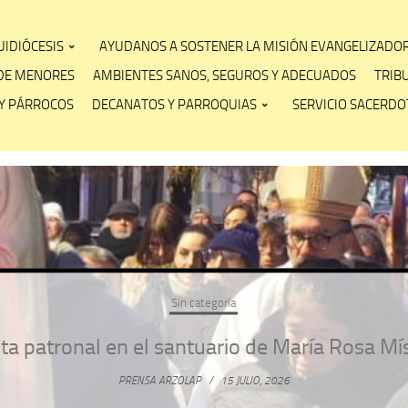
IDIÓCESIS
AYUDANOS A SOSTENER LA MISIÓN EVANGELIZADO
DE MENORES
AMBIENTES SANOS, SEGUROS Y ADECUADOS
TRIB
Y PÁRROCOS
DECANATOS Y PARROQUIAS
SERVICIO SACERDOT
Sin categoría
ta patronal en el santuario de María Rosa Mí
PRENSA ARZOLAP
/
15 JULIO, 2026