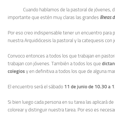
Cuando hablamos de la pastoral de jóvenes, de su 
importante que estén muy claras las grandes
líneas d
Por eso creo indispensable tener un encuentro para p
nuestra Arquidiócesis la pastoral y la catequesis con
Convoco entonces a todos los que trabajan en pastora
trabajan con jóvenes. También a todos los que
dictan
colegios
y en definitiva a todos los que de alguna ma
El encuentro será el sábado
11 de junio de 10.30 a 1
Si bien luego cada persona en su tarea las aplicará
colorear y distinguir nuestra tarea. Por eso es neces