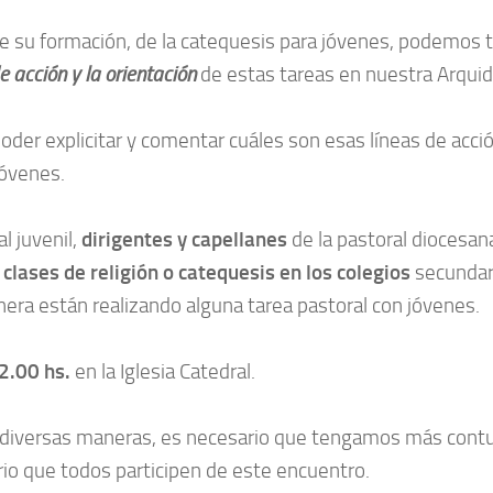
formación, de la catequesis para jóvenes, podemos tene
e acción y la orientación
de estas tareas en nuestra Arquid
oder explicitar y comentar cuáles son esas líneas de acc
 jóvenes.
l juvenil,
dirigentes y capellanes
de la pastoral diocesa
 clases de religión o catequesis en los colegios
secundar
nera están realizando alguna tarea pastoral con jóvenes.
2.00 hs.
en la Iglesia Catedral.
 de diversas maneras, es necesario que tengamos más cont
ario que todos participen de este encuentro.