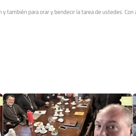
y también para orar y bendecir la tarea de ustedes. Con 
0
0