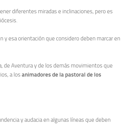
r diferentes miradas e inclinaciones, pero es
iócesis.
ión y esa orientación que considero deben marcar en
na, de Aventura y de los demás movimientos que
ios, a los
animadores de la pastoral de los
undencia y audacia en algunas líneas que deben