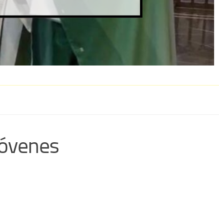
jóvenes