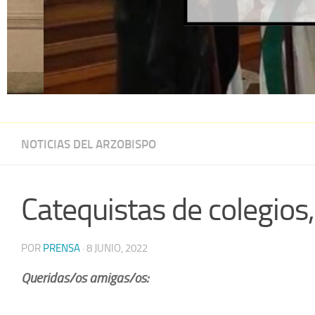
NOTICIAS DEL ARZOBISPO
Catequistas de colegios,
POR
PRENSA
·
8 JUNIO, 2022
Queridas/os amigas/os: