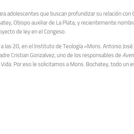
 para adolescentes que buscan profundizar su relación con 
atey, Obispo auxiliar de La Plata; y recientemente nombra
oyecto de ley en el Congeso.
 las 20, en el Instituto de Teología «Mons. Antonio José Pl
padre Cristian Gonzalvez, uno de los responsables de
Aven
Vida. Por eso le solicitamos a Mons. Bochatey, todo un es