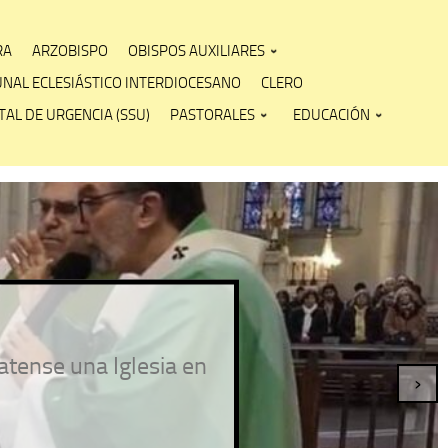
RA
ARZOBISPO
OBISPOS AUXILIARES
UNAL ECLESIÁSTICO INTERDIOCESANO
CLERO
AL DE URGENCIA (SSU)
PASTORALES
EDUCACIÓN
atense una Iglesia en
›