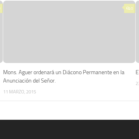
0
0
Mons. Aguer ordenará un Diácono Permanente en la
E
Anunciación del Señor.
2
11 MARZO, 2015