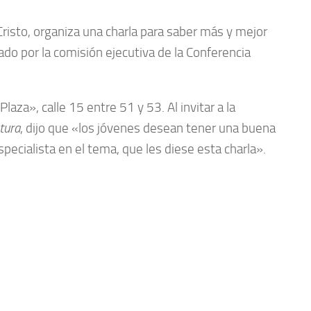
Cristo, organiza una charla para saber más y mejor
do por la comisión ejecutiva de la Conferencia
aza», calle 15 entre 51 y 53. Al invitar a la
tura
, dijo que «los jóvenes desean tener una buena
pecialista en el tema, que les diese esta charla».