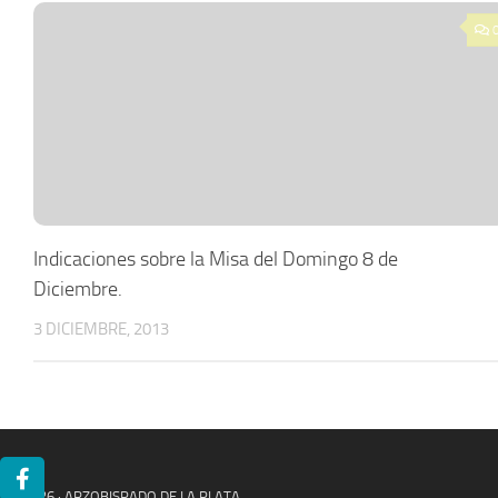
Indicaciones sobre la Misa del Domingo 8 de
Diciembre.
3 DICIEMBRE, 2013
© 2026 · ARZOBISPADO DE LA PLATA