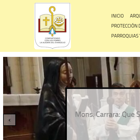
Skip
to
INICIO
ARQU
content
PROTECCIÓN 
PARROQUIAS 
Mons. Carrara: Que S
‹