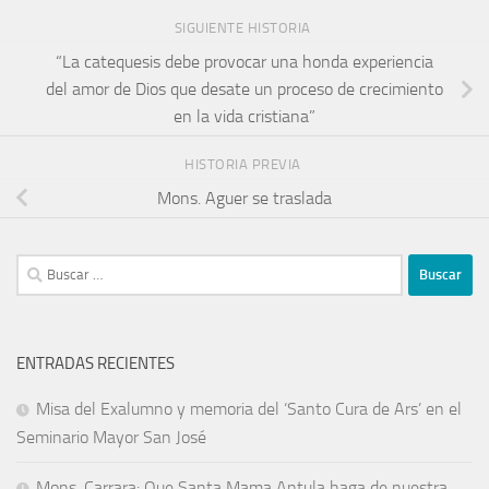
SIGUIENTE HISTORIA
“La catequesis debe provocar una honda experiencia
del amor de Dios que desate un proceso de crecimiento
en la vida cristiana”
HISTORIA PREVIA
Mons. Aguer se traslada
ENTRADAS RECIENTES
Misa del Exalumno y memoria del ‘Santo Cura de Ars’ en el
Seminario Mayor San José
Mons. Carrara: Que Santa Mama Antula haga de nuestra