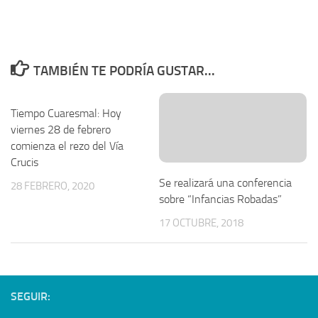
TAMBIÉN TE PODRÍA GUSTAR...
Tiempo Cuaresmal: Hoy
viernes 28 de febrero
comienza el rezo del Vía
Crucis
Se realizará una conferencia
28 FEBRERO, 2020
sobre “Infancias Robadas”
17 OCTUBRE, 2018
SEGUIR: