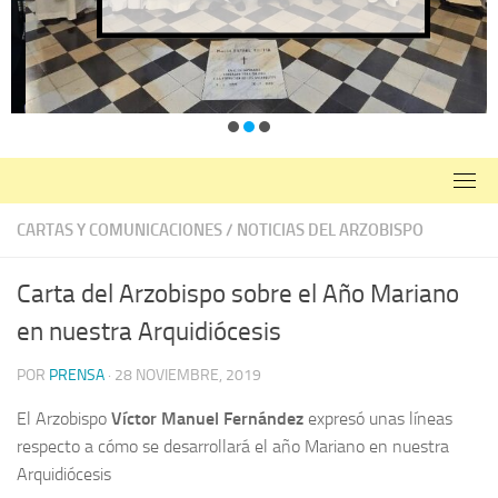
CARTAS Y COMUNICACIONES
/
NOTICIAS DEL ARZOBISPO
Carta del Arzobispo sobre el Año Mariano
en nuestra Arquidiócesis
POR
PRENSA
·
28 NOVIEMBRE, 2019
El Arzobispo
Víctor Manuel Fernández
expresó unas líneas
respecto a cómo se desarrollará el año Mariano en nuestra
Arquidiócesis