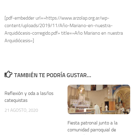
[pdf-embedder url=»https://www.arzolap.org.ar/wp-
content/uploads/2019/11/Año-Mariano-en-nuestra-
Arquidiócesis-corregido.pdf» title=»Año Mariano en nuestra
Arquidiócesis»]
TAMBIÉN TE PODRÍA GUSTAR...
Reflexión y oda a las/los
catequistas
21 AGOSTO, 2020
Fiesta patronal junto a la
comunidad parroquial de