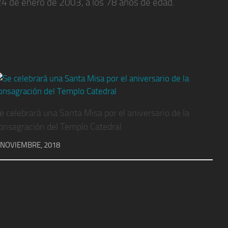
l 24 de enero de 2003, a los 78 años de edad.
e celebrará una Santa Misa por el aniversario de la
onsagración del Templo Catedral
 NOVIEMBRE, 2018