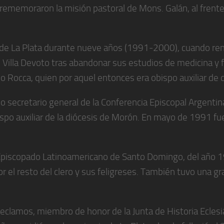
ememoraron la misión pastoral de Mons. Galán, al frente 
s de La Plata durante nueve años (1991-2000), cuando ren
de Villa Devoto tras abandonar sus estudios de medicina y
 Rocca, quien por aquel entonces era obispo auxiliar de d
 secretario general de la Conferencia Episcopal Argentin
bispo auxiliar de la diócesis de Morón. En mayo de 1991 
Episcopado Latinoamericano de Santo Domingo, del año 199
r el resto del clero y sus feligreses. También tuvo una gr
Reclamos, miembro de honor de la Junta de Historia Ecles