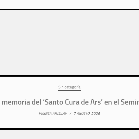
Sin categoría
 memoria del ‘Santo Cura de Ars’ en el Semi
PRENSA ARZOLAP
/
7 AGOSTO, 2026