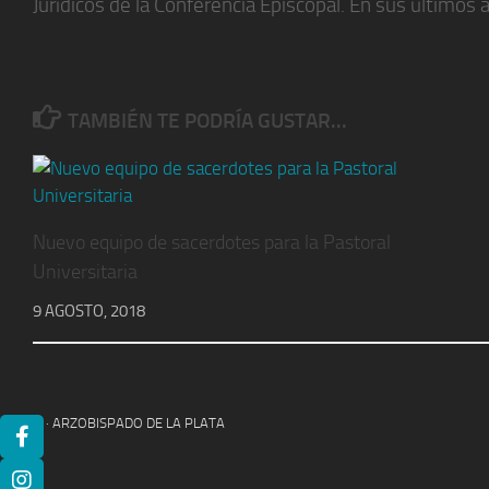
Jurídicos de la Conferencia Episcopal. En sus últimos 
TAMBIÉN TE PODRÍA GUSTAR...
Nuevo equipo de sacerdotes para la Pastoral
Universitaria
9 AGOSTO, 2018
© 2026 · ARZOBISPADO DE LA PLATA