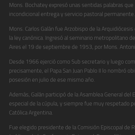
Mons. Bochatey expresó unas sentidas palabras que r
incondicional entrega y servicio pastoral permanente.
Mons. Carlos Galán fue Arzobispo de la Arquidiócesi
la ley canónica. Ingresó al seminario metropolitano 
Aires el 19 de septiembre de 1953, por Mons. Antonio
Desde 1966 ejerció como Sub secretario y luego como
precisamente, el Papa San Juan Pablo II lo nombró o
posesión en julio de ese mismo año.
Además, Galán participó de la Asamblea General del 
especial de la cúpula, y siempre fue muy respetado po
Católica Argentina.
Fue elegido presidente de la Comisión Episcopal de 