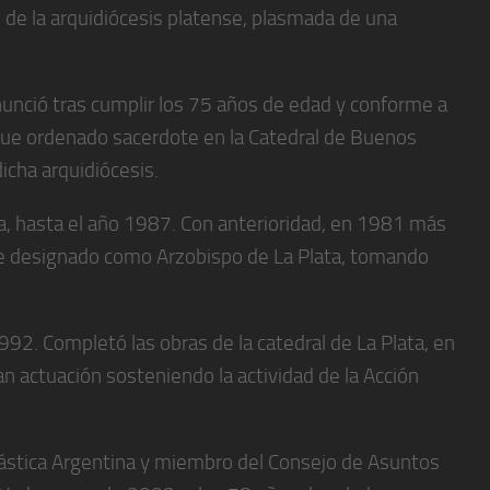
de la arquidiócesis platense, plasmada de una
unció tras cumplir los 75 años de edad y conforme a
 fue ordenado sacerdote en la Catedral de Buenos
icha arquidiócesis.
a, hasta el año 1987. Con anterioridad, en 1981 más
fue designado como Arzobispo de La Plata, tomando
2. Completó las obras de la catedral de La Plata, en
an actuación sosteniendo la actividad de la Acción
iástica Argentina y miembro del Consejo de Asuntos